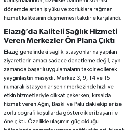
konuşmalarında, özellikle pandemi sonrası
dönemde artan iş yükü ve zorluklara rağmen
hizmet kalitesinin düşmemesi takdirle karşılandı.
Elazığ’da Kaliteli Sağlık Hizmeti
Veren Merkezler Ön Plana Çıktı
Elazığ genelindeki sağlık istasyonlarına yapılan
ziyaretlerin amacı sadece denetleme değil, aynı
zamanda başarılı uygulamaların takdir edilerek
yaygınlaştırılmasıydı. Merkez 3, 9, 14 ve 15
numaralı istasyonlar şehir merkezinde hızlı ve
etkin hizmetleriyle dikkat çekerken, kırsalda
hizmet veren Ağın, Baskil ve Palu’daki ekipler ise
zorlu coğrafi koşullarda gösterdikleri başarı ile
öne çıktı. Özellikle ulaşımın güç olduğu