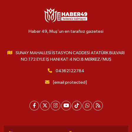
Haber 49, Muş'un en tarafsız gazetesi
SUNAY MAHALLESİ İSTASYON CADDESİ ATATÜRK BULVARI
NO:172 EYLE İŞ HANI KAT:4 NO:8 MERKEZ/MUŞ
04362122784
[email protected]