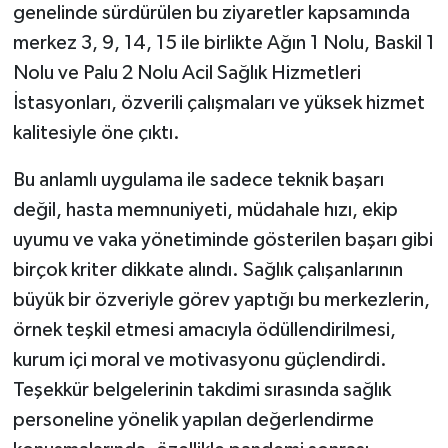
genelinde sürdürülen bu ziyaretler kapsamında
merkez 3, 9, 14, 15 ile birlikte Ağın 1 Nolu, Baskil 1
Nolu ve Palu 2 Nolu Acil Sağlık Hizmetleri
İstasyonları, özverili çalışmaları ve yüksek hizmet
kalitesiyle öne çıktı.
Bu anlamlı uygulama ile sadece teknik başarı
değil, hasta memnuniyeti, müdahale hızı, ekip
uyumu ve vaka yönetiminde gösterilen başarı gibi
birçok kriter dikkate alındı. Sağlık çalışanlarının
büyük bir özveriyle görev yaptığı bu merkezlerin,
örnek teşkil etmesi amacıyla ödüllendirilmesi,
kurum içi moral ve motivasyonu güçlendirdi.
Teşekkür belgelerinin takdimi sırasında sağlık
personeline yönelik yapılan değerlendirme