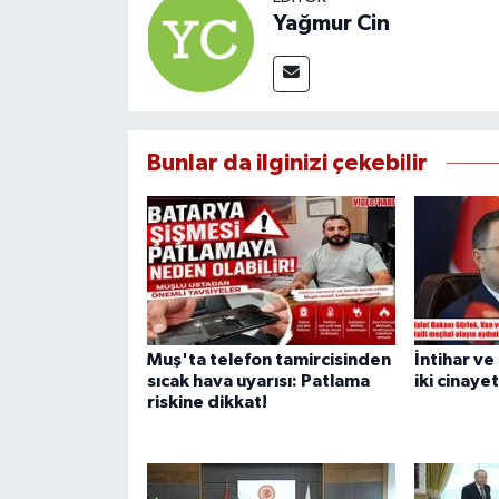
Yağmur Cin
Bunlar da ilginizi çekebilir
Muş'ta telefon tamircisinden
İntihar ve
sıcak hava uyarısı: Patlama
iki cinayet
riskine dikkat!