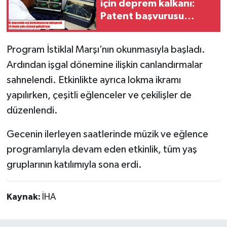
için deprem kalkanı:
Patent başvurusu
yapıldı
Program İstiklal Marşı’nın okunmasıyla başladı.
Ardından işgal dönemine ilişkin canlandırmalar
sahnelendi. Etkinlikte ayrıca lokma ikramı
yapılırken, çeşitli eğlenceler ve çekilişler de
düzenlendi.
Gecenin ilerleyen saatlerinde müzik ve eğlence
programlarıyla devam eden etkinlik, tüm yaş
gruplarının katılımıyla sona erdi.
Kaynak:
İHA