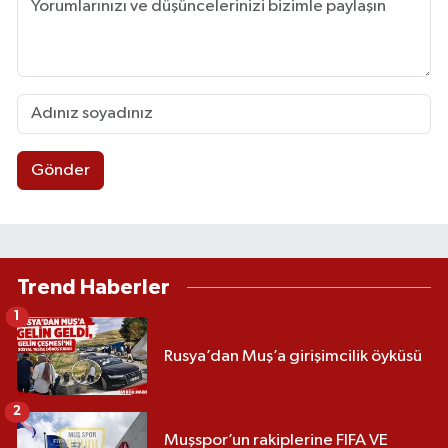
Gönder
Trend Haberler
1
Rusya’dan Muş’a girişimcilik öyküsü
2
Muşspor’un rakiplerine FIFA VE