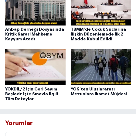
Ahbap Derneği Dosyasında
TBMM'de Çocuk Suçlarına
Kritik Karar! Mahkeme
İlişkin Düzenlemede İlk 2
Kayyum Atadı
Madde Kabul Edildi
YÖKDİL/2 İçin Geri Sayım
YÖK'ten Uluslararası
Başladı: İşte Sınavla İlgili
Mezunlara İkamet Müjdesi
Tüm Detaylar
Yorumlar