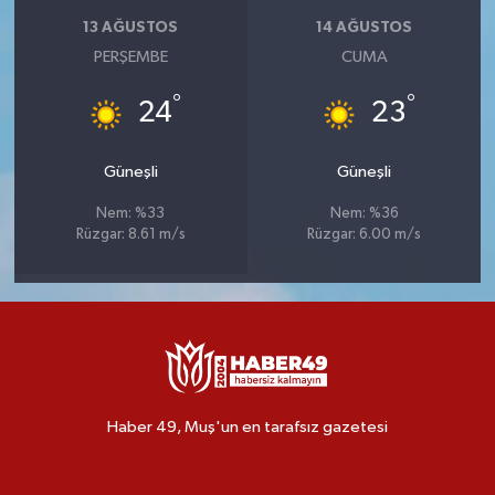
13 AĞUSTOS
14 AĞUSTOS
PERŞEMBE
CUMA
°
°
24
23
Güneşli
Güneşli
Nem: %33
Nem: %36
Rüzgar: 8.61 m/s
Rüzgar: 6.00 m/s
Haber 49, Muş'un en tarafsız gazetesi