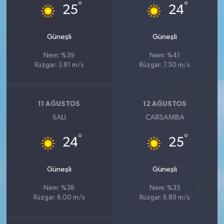
°
°
25
24
Güneşli
Güneşli
Nem: %39
Nem: %41
Rüzgar: 3.81 m/s
Rüzgar: 7.50 m/s
11 AĞUSTOS
12 AĞUSTOS
SALI
ÇARŞAMBA
°
°
24
25
Güneşli
Güneşli
Nem: %38
Nem: %35
Rüzgar: 6.00 m/s
Rüzgar: 6.89 m/s