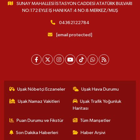
SUNAY MAHALLESİ İSTASYON CADDESİ ATATÜRK BULVARI
NO:172 EYLE İŞ HANI KAT:4 NO:8 MERKEZ/MUŞ
04362122784
[email protected]
Uşak Nöbetçi Eczaneler
Uşak Hava Durumu
Uşak Namaz Vakitleri
Uşak Trafik Yoğunluk
Haritası
Puan Durumu ve Fikstür
Tüm Manşetler
Son Dakika Haberleri
Haber Arşivi