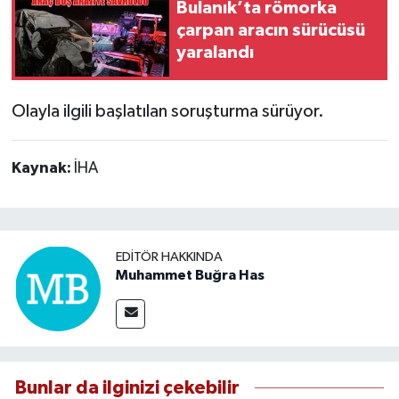
Bulanık’ta römorka
çarpan aracın sürücüsü
yaralandı
Olayla ilgili başlatılan soruşturma sürüyor.
Kaynak:
İHA
EDITÖR HAKKINDA
Muhammet Buğra Has
Bunlar da ilginizi çekebilir