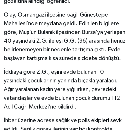
gözaltına alındığı öğrenildi.
Olay, Osmangazi ilçesine bağlı Güneştepe
Mahallesi’nde meydana geldi. Edinilen bilgilere
göre, Muş’un Bulanık ilçesinden Bursa’ya yerleşen
40 yaşındaki Z.G. ile eşi G.G. (36) arasında henüz
belirlenemeyen bir nedenle tartışma çıktı. Evde
başlayan tartışma kısa sürede şiddete dönüştü.
İddiaya göre Z.G., eşini evde bulunan 10
yaşındaki çocuklarının yanında bıçakla yaraladı.
Ağır yaralanan kadın yere yığılırken, çevredeki
vatandaşlar ve evde bulunan çocuk durumu 112
Acil Çağrı Merkezi’ne bildirdi.
İhbar üzerine adrese sağlık ve polis ekipleri sevk
edildi. Sağlık görevlilerinin yaptığı kontrolde