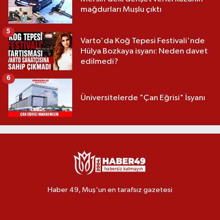
mağdurları Muşlu çıktı
5
Varto'da Koğ Tepesi Festivali'nde
Hülya Bozkaya isyanı: Neden davet
edilmedi?
6
Üniversitelerde "Çan Eğrisi" İsyanı
Haber 49, Muş'un en tarafsız gazetesi