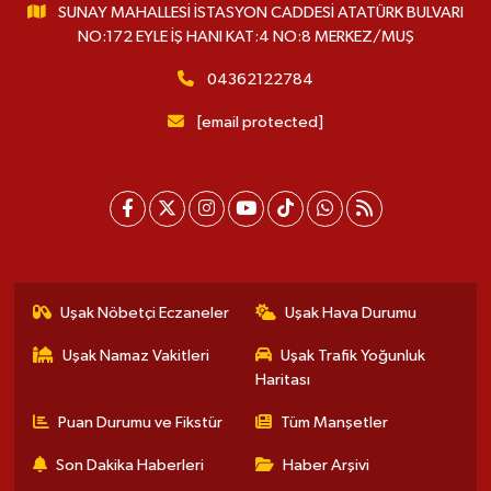
SUNAY MAHALLESİ İSTASYON CADDESİ ATATÜRK BULVARI
NO:172 EYLE İŞ HANI KAT:4 NO:8 MERKEZ/MUŞ
04362122784
[email protected]
Uşak Nöbetçi Eczaneler
Uşak Hava Durumu
Uşak Namaz Vakitleri
Uşak Trafik Yoğunluk
Haritası
Puan Durumu ve Fikstür
Tüm Manşetler
Son Dakika Haberleri
Haber Arşivi