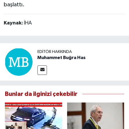
başlattı.
Kaynak:
İHA
EDITÖR HAKKINDA
Muhammet Buğra Has
Bunlar da ilginizi çekebilir