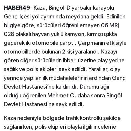
HABER49
- Kaza, Bingöl-Diyarbakır karayolu
Genç ilçesi yol ayrımında meydana geldi. Edinilen
bilgiye göre, sürücüleri öğrenilemeyen 06 MRJ
028 plakalı hayvan yüklü kamyon, kırmızı ışıkta
geçerek iki otomobile çarptı. Çarpmanın etkisiyle
otomobillerde bulunan 2 kişi yaralandı. Kazayı
gören diğer sürücülerin ihbarı üzerine olay yerine
sağlık ve polis ekipleri sevk edildi. Yaralılar, olay
yerinde yapılan ilk müdahalelerinin ardından Genç
Devlet Hastanesi’ne kaldırıldı. Durumu ağır
olduğu öğrenilen Mehmet O. daha sonra Bingöl
Devlet Hastanesi’ne sevk edildi.
Kaza nedeniyle bölgede trafik kontrollü şekilde
sağlanırken, polis ekipleri olayla ilgili inceleme