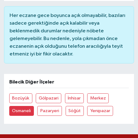
Her eczane gece boyunca açık olmayabilir, bazıları
sadece gerektiğinde açık kalabilir veya
beklenmedik durumlar nedeniyle nöbete
gelemeyebilir. Bu nedenle, yola çıkmadan önce
eczanenin açık olduğunu telefon aracılığıyla teyit
etmeniz iyi bir fikir olacaktır.
Bilecik Diğer İlçeler
Bozüyük
Gölpazari
İnhisar
Merkez
Osmaneli
Pazaryeri
Söğüt
Yenipazar