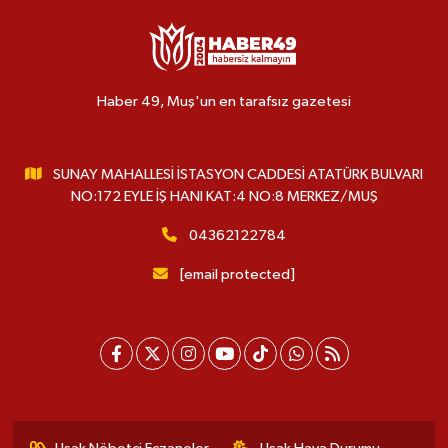
Haber 49, Muş'un en tarafsız gazetesi
SUNAY MAHALLESİ İSTASYON CADDESİ ATATÜRK BULVARI
NO:172 EYLE İŞ HANI KAT:4 NO:8 MERKEZ/MUŞ
04362122784
[email protected]