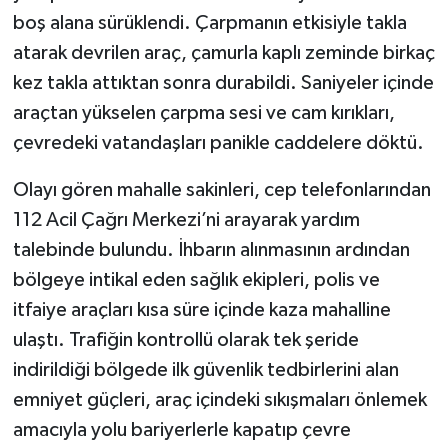
boş alana sürüklendi. Çarpmanın etkisiyle takla
atarak devrilen araç, çamurla kaplı zeminde birkaç
kez takla attıktan sonra durabildi. Saniyeler içinde
araçtan yükselen çarpma sesi ve cam kırıkları,
çevredeki vatandaşları panikle caddelere döktü.
Olayı gören mahalle sakinleri, cep telefonlarından
112 Acil Çağrı Merkezi’ni arayarak yardım
talebinde bulundu. İhbarın alınmasının ardından
bölgeye intikal eden sağlık ekipleri, polis ve
itfaiye araçları kısa süre içinde kaza mahalline
ulaştı. Trafiğin kontrollü olarak tek şeride
indirildiği bölgede ilk güvenlik tedbirlerini alan
emniyet güçleri, araç içindeki sıkışmaları önlemek
amacıyla yolu bariyerlerle kapatıp çevre