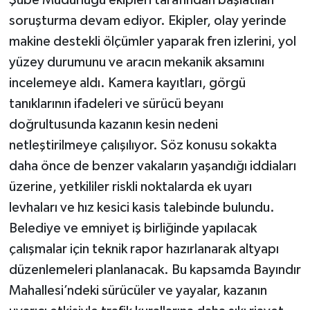
Şube Müdürlüğü ekipleri tarafından başlatılan
soruşturma devam ediyor. Ekipler, olay yerinde
makine destekli ölçümler yaparak fren izlerini, yol
yüzey durumunu ve aracın mekanik aksamını
incelemeye aldı. Kamera kayıtları, görgü
tanıklarının ifadeleri ve sürücü beyanı
doğrultusunda kazanın kesin nedeni
netleştirilmeye çalışılıyor. Söz konusu sokakta
daha önce de benzer vakaların yaşandığı iddiaları
üzerine, yetkililer riskli noktalarda ek uyarı
levhaları ve hız kesici kasis talebinde bulundu.
Belediye ve emniyet iş birliğinde yapılacak
çalışmalar için teknik rapor hazırlanarak altyapı
düzenlemeleri planlanacak. Bu kapsamda Bayındır
Mahallesi’ndeki sürücüler ve yayalar, kazanın