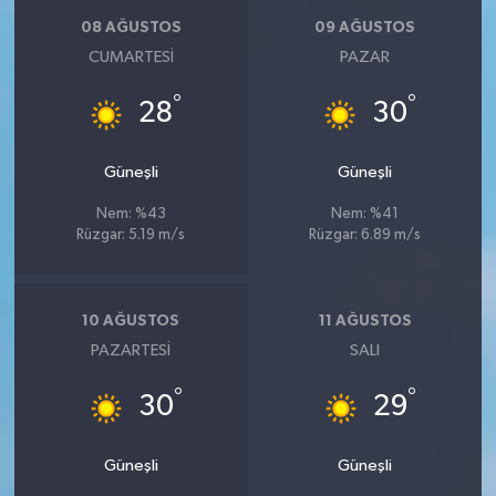
08 AĞUSTOS
09 AĞUSTOS
CUMARTESI
PAZAR
°
°
28
30
Güneşli
Güneşli
Nem: %43
Nem: %41
Rüzgar: 5.19 m/s
Rüzgar: 6.89 m/s
10 AĞUSTOS
11 AĞUSTOS
PAZARTESI
SALI
°
°
30
29
Güneşli
Güneşli