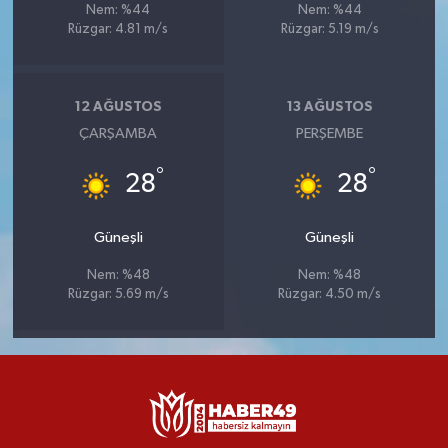
Nem: %44
Nem: %44
Rüzgar: 4.81 m/s
Rüzgar: 5.19 m/s
12 AĞUSTOS
13 AĞUSTOS
ÇARŞAMBA
PERŞEMBE
°
°
28
28
Güneşli
Güneşli
Nem: %48
Nem: %48
Rüzgar: 5.69 m/s
Rüzgar: 4.50 m/s