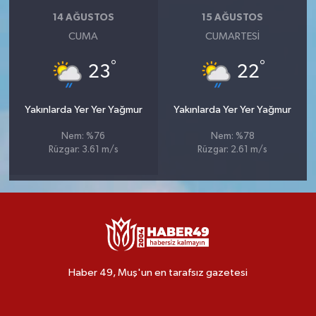
14 AĞUSTOS
15 AĞUSTOS
CUMA
CUMARTESI
°
°
23
22
Yakınlarda Yer Yer Yağmur
Yakınlarda Yer Yer Yağmur
Nem: %76
Nem: %78
Rüzgar: 3.61 m/s
Rüzgar: 2.61 m/s
Haber 49, Muş'un en tarafsız gazetesi