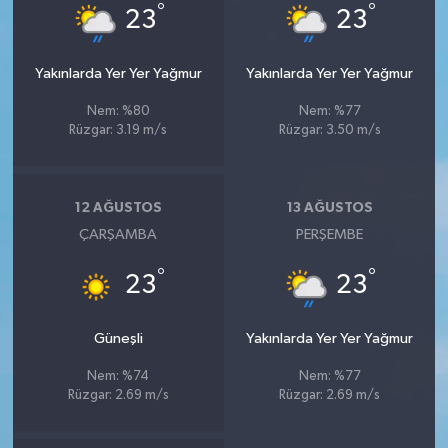
°
°
23
23
Yakınlarda Yer Yer Yağmur
Yakınlarda Yer Yer Yağmur
Nem: %80
Nem: %77
Rüzgar: 3.19 m/s
Rüzgar: 3.50 m/s
12 AĞUSTOS
13 AĞUSTOS
ÇARŞAMBA
PERŞEMBE
°
°
23
23
Güneşli
Yakınlarda Yer Yer Yağmur
Nem: %74
Nem: %77
Rüzgar: 2.69 m/s
Rüzgar: 2.69 m/s