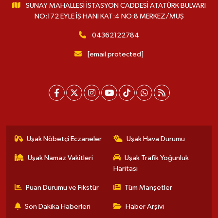
SUNAY MAHALLESİ İSTASYON CADDESİ ATATÜRK BULVARI
NO:172 EYLE İŞ HANI KAT:4 NO:8 MERKEZ/MUŞ
04362122784
[email protected]
Uşak Nöbetçi Eczaneler
Uşak Hava Durumu
Uşak Namaz Vakitleri
Uşak Trafik Yoğunluk
Haritası
Puan Durumu ve Fikstür
Tüm Manşetler
Son Dakika Haberleri
Haber Arşivi