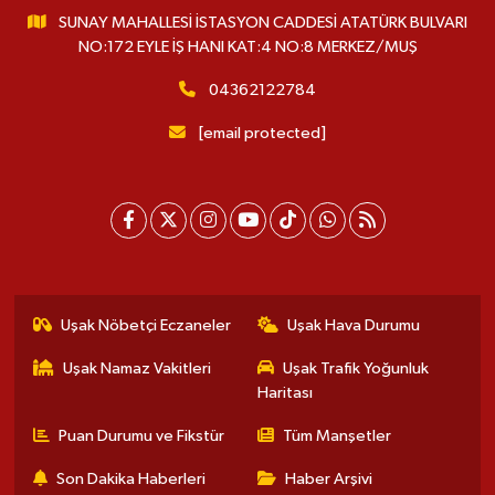
SUNAY MAHALLESİ İSTASYON CADDESİ ATATÜRK BULVARI
NO:172 EYLE İŞ HANI KAT:4 NO:8 MERKEZ/MUŞ
04362122784
[email protected]
Uşak Nöbetçi Eczaneler
Uşak Hava Durumu
Uşak Namaz Vakitleri
Uşak Trafik Yoğunluk
Haritası
Puan Durumu ve Fikstür
Tüm Manşetler
Son Dakika Haberleri
Haber Arşivi