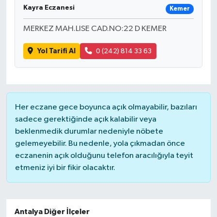
Kayra Eczanesi
Kemer
MERKEZ MAH.LISE CAD.NO:22 D KEMER
Yol Tarifi Al
0 (242) 814 33 63
Her eczane gece boyunca açık olmayabilir, bazıları
sadece gerektiğinde açık kalabilir veya
beklenmedik durumlar nedeniyle nöbete
gelemeyebilir. Bu nedenle, yola çıkmadan önce
eczanenin açık olduğunu telefon aracılığıyla teyit
etmeniz iyi bir fikir olacaktır.
Antalya Diğer İlçeler