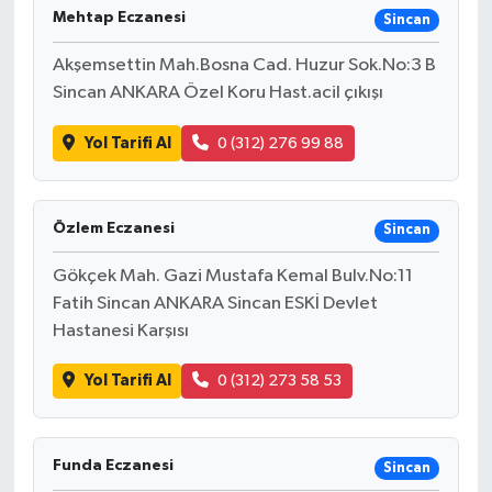
Mehtap Eczanesi
Sincan
Akşemsettin Mah.Bosna Cad. Huzur Sok.No:3 B
Sincan ANKARA Özel Koru Hast.acil çıkışı
Yol Tarifi Al
0 (312) 276 99 88
Özlem Eczanesi
Sincan
Gökçek Mah. Gazi Mustafa Kemal Bulv.No:11
Fatih Sincan ANKARA Sincan ESKİ Devlet
Hastanesi Karşısı
Yol Tarifi Al
0 (312) 273 58 53
Funda Eczanesi
Sincan