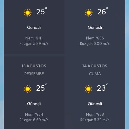
°
°
25
26
Güneşli
Güneşli
Nem: %41
Nem: %36
Rüzgar: 5.89 m/s
Rüzgar: 6.00 m/s
13 AĞUSTOS
14 AĞUSTOS
PERŞEMBE
CUMA
°
°
25
23
Güneşli
Güneşli
Nem: %34
Nem: %38
Rüzgar: 6.69 m/s
Rüzgar: 5.39 m/s