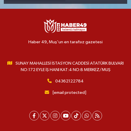
Haber 49, Muş'un en tarafsız gazetesi
SUNAY MAHALLESİ İSTASYON CADDESİ ATATÜRK BULVARI
NO:172 EYLE İŞ HANI KAT:4 NO:8 MERKEZ/MUŞ
04362122784
[email protected]