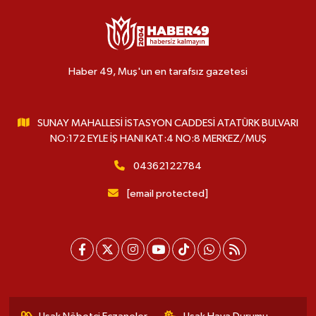
Haber 49, Muş'un en tarafsız gazetesi
SUNAY MAHALLESİ İSTASYON CADDESİ ATATÜRK BULVARI
NO:172 EYLE İŞ HANI KAT:4 NO:8 MERKEZ/MUŞ
04362122784
[email protected]