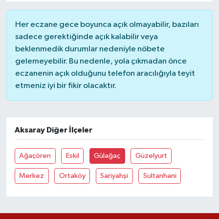
Her eczane gece boyunca açık olmayabilir, bazıları
sadece gerektiğinde açık kalabilir veya
beklenmedik durumlar nedeniyle nöbete
gelemeyebilir. Bu nedenle, yola çıkmadan önce
eczanenin açık olduğunu telefon aracılığıyla teyit
etmeniz iyi bir fikir olacaktır.
Aksaray Diğer İlçeler
Ağaçören
Eskil
Gülağaç
Güzelyurt
Merkez
Ortaköy
Sariyahşi
Sultanhani