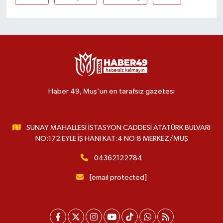
Haber 49, Muş'un en tarafsız gazetesi
SUNAY MAHALLESİ İSTASYON CADDESİ ATATÜRK BULVARI
NO:172 EYLE İŞ HANI KAT:4 NO:8 MERKEZ/MUŞ
04362122784
[email protected]