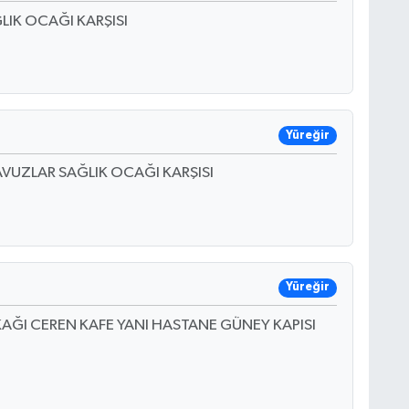
LIK OCAĞI KARŞISI
Yüreğir
AVUZLAR SAĞLIK OCAĞI KARŞISI
Yüreğir
AĞI CEREN KAFE YANI HASTANE GÜNEY KAPISI