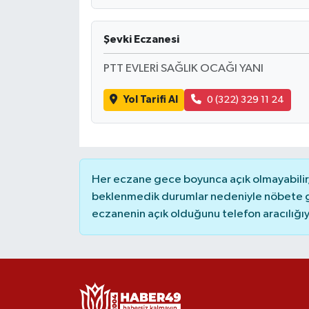
Şevki Eczanesi
PTT EVLERİ SAĞLIK OCAĞI YANI
Yol Tarifi Al
0 (322) 329 11 24
Her eczane gece boyunca açık olmayabilir, 
beklenmedik durumlar nedeniyle nöbete g
eczanenin açık olduğunu telefon aracılığıyla 