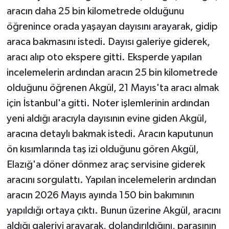
aracın daha 25 bin kilometrede olduğunu
öğrenince orada yaşayan dayısını arayarak, gidip
araca bakmasını istedi. Dayısı galeriye giderek,
aracı alıp oto ekspere gitti. Eksperde yapılan
incelemelerin ardından aracın 25 bin kilometrede
olduğunu öğrenen Akgül, 21 Mayıs'ta aracı almak
için İstanbul'a gitti. Noter işlemlerinin ardından
yeni aldığı aracıyla dayısının evine giden Akgül,
aracına detaylı bakmak istedi. Aracın kaputunun
ön kısımlarında taş izi olduğunu gören Akgül,
Elazığ'a döner dönmez araç servisine giderek
aracını sorgulattı. Yapılan incelemelerin ardından
aracın 2026 Mayıs ayında 150 bin bakımının
yapıldığı ortaya çıktı. Bunun üzerine Akgül, aracını
aldığı galeriyi arayarak, dolandırıldığını, parasının