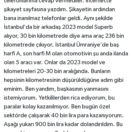
telefonlarıma cevap vermediler. İnternette
şikayet sayfasına yazdım. Şikayetin ardından
bana inanılmaz telefonlar geldi. Aynı şekilde
İstanbul'da bir arkadaş 2023 model Superb
alıyor, 30 bin kilometrede diye ama araç 236 bin
kilometrede çıkıyor. İstanbul Ümraniye'de baş
harfi A, son harfi M olan otomotivin şu anda ilanda
olan 5 aracı var. Onlar da 2023 model ve
kilometreleri 20-30 bin aralığında. Bunların
hepsinin kilometresinin düşürüldüğüne adım gibi
eminim. Ben yandım, başkasının yanmasını
istemiyorum. Yetkililerden rica ediyorum, bu
paralar kolay kazanılmıyor. Ben bugün özel
sektörde çalışarak 40 bin lira para kazanıyorum.
Aşağı yukarı 900 bin lira kadar dolandırıldım. Bu