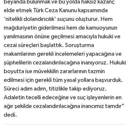
beyanda bulunmak ve bu yolda haksız kazanç
elde etmek Türk Ceza Kanunu kapsamında
‘nitelikli dolandırıcılık' suçunu oluşturur. Hem
mağduriyetin giderilmesi hem de kamuoyunun
yanılmasının önüne geçilmesi amacıyla hukuki ve
cezai süreçleri başlattık. Soruşturma
makamlarının gerekli incelemeleri yapacağına ve
şüphelilerin cezalandırılacağına inanıyoruz. Hukuki
boyutta ise müvekkilin zararlarının tazmin
edilmesi için gerekli tüm yasal yollara başvurduk.
Süreci adım adım, titizlikle takip ediyoruz.
Adaletin tecelli edeceğine ve suç işleyenlerin en
ağır şekilde cezalandırılacağına inancımız tamdır"
dedi.