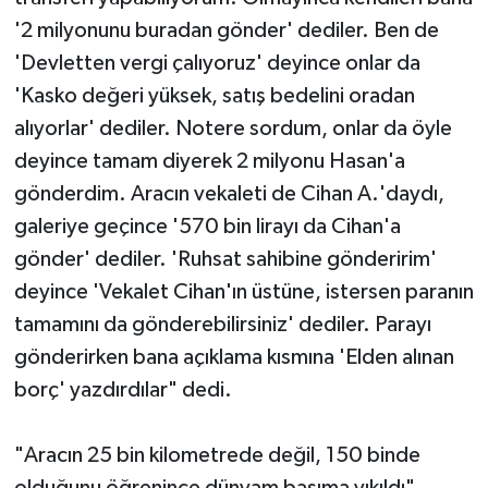
'2 milyonunu buradan gönder' dediler. Ben de
'Devletten vergi çalıyoruz' deyince onlar da
'Kasko değeri yüksek, satış bedelini oradan
alıyorlar' dediler. Notere sordum, onlar da öyle
deyince tamam diyerek 2 milyonu Hasan'a
gönderdim. Aracın vekaleti de Cihan A.'daydı,
galeriye geçince '570 bin lirayı da Cihan'a
gönder' dediler. 'Ruhsat sahibine gönderirim'
deyince 'Vekalet Cihan'ın üstüne, istersen paranın
tamamını da gönderebilirsiniz' dediler. Parayı
gönderirken bana açıklama kısmına 'Elden alınan
borç' yazdırdılar" dedi.
"Aracın 25 bin kilometrede değil, 150 binde