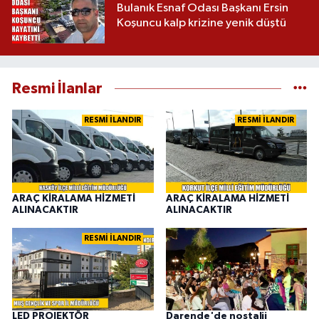
Bulanık Esnaf Odası Başkanı Ersin
Koşuncu kalp krizine yenik düştü
Resmi İlanlar
RESMİ İLANDIR
RESMİ İLANDIR
ARAÇ KİRALAMA HİZMETİ
ARAÇ KİRALAMA HİZMETİ
ALINACAKTIR
ALINACAKTIR
RESMİ İLANDIR
LED PROJEKTÖR
Darende'de nostalji