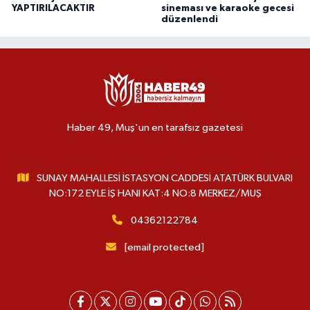
YAPTIRILACAKTIR
sineması ve karaoke gecesi
düzenlendi
Haber 49, Muş'un en tarafsız gazetesi
SUNAY MAHALLESİ İSTASYON CADDESİ ATATÜRK BULVARI
NO:172 EYLE İŞ HANI KAT:4 NO:8 MERKEZ/MUŞ
04362122784
[email protected]