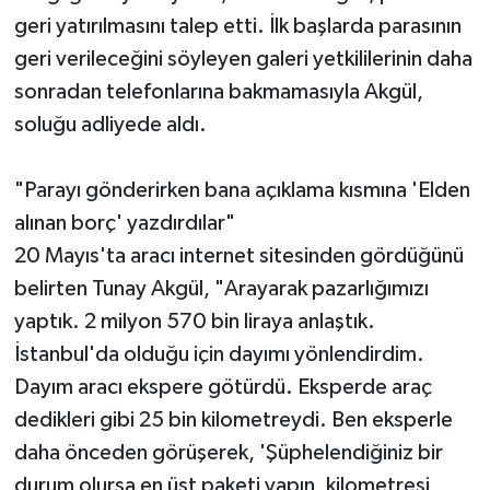
geri yatırılmasını talep etti. İlk başlarda parasının
geri verileceğini söyleyen galeri yetkililerinin daha
sonradan telefonlarına bakmamasıyla Akgül,
soluğu adliyede aldı.
"Parayı gönderirken bana açıklama kısmına 'Elden
alınan borç' yazdırdılar"
20 Mayıs'ta aracı internet sitesinden gördüğünü
belirten Tunay Akgül, "Arayarak pazarlığımızı
yaptık. 2 milyon 570 bin liraya anlaştık.
İstanbul'da olduğu için dayımı yönlendirdim.
Dayım aracı ekspere götürdü. Eksperde araç
dedikleri gibi 25 bin kilometreydi. Ben eksperle
daha önceden görüşerek, 'Şüphelendiğiniz bir
durum olursa en üst paketi yapın, kilometresi