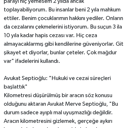
parayı hiç yemesem 2 yılda ancak
toplayabiliyorum. Bu insanlar beni 2 yıla mahkum
ettiler. Benim çocuklarımın hakkını yediler. Onların
da cezalarını çekmelerini istiyorum. Bu suçun 3 ila
10 yıla kadar hapis cezası var. Hiç ceza
almayacaklarmış gibi kendilerine güveniyorlar. Git
şikayet et diyorlar, bunlar çeteler. Çok mağdur
var" ifadelerini kullandı.
Avukat Septioğlu: "Hukuki ve cezai süreçleri
başlattık"
Kilometresi düşürülmüş bir aracın söz konusu
olduğunu aktaran Avukat Merve Septioğlu, "Bu
durum sadece ayıplı mal uyuşmazlığı değildir.
Aracın kilometresini gizlemek, gerçeğe aykırı