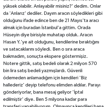
yüksek olabilir. Anlayabilir misiniz?' dedim. Onlar
da 'Anlarız' dediler. Dayım aracın söyledikleri gibi
olduğunu ifade edince ben de 21 Mayıs'ta aracı
almak için buradan İstanbul'a gittim. Orada
Hüseyin diye birisiyle muhatap olduk. Aracın
Hasan Y.'ye ait olduğunu, kendilerine bıraktığını
ve satacaklarını söyledi. Ben o sıra araca
bakmadım, sonuçta ekspere göstermişiz.
Notere gittik, satış bedeli olarak 2 milyon 570
bin lira satış bedeli yazmışlardı. Güvenli
ödemeden anlamadığım için kendileri 'Biz
hallederiz' deyip telefonu elimden aldılar. Parayı
gönderiyorlar, bana mesaj geliyor 'İptal
edilmiştir' diye. Ben 5 milyona kadar para
transferi yapabiliyorum. Olmayınca kendileri bana