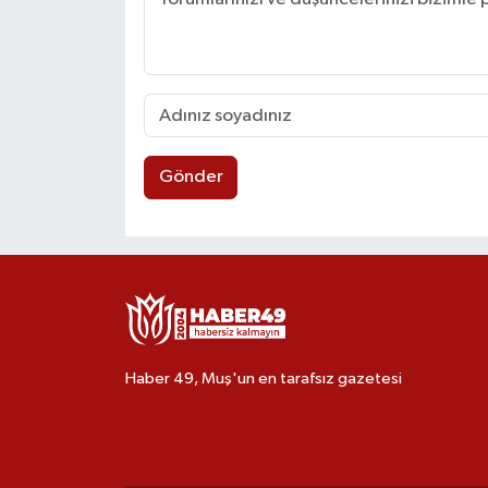
Gönder
Haber 49, Muş'un en tarafsız gazetesi