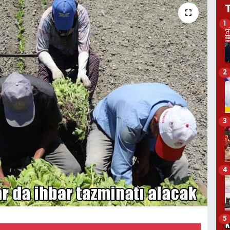
1
2
3
4
5