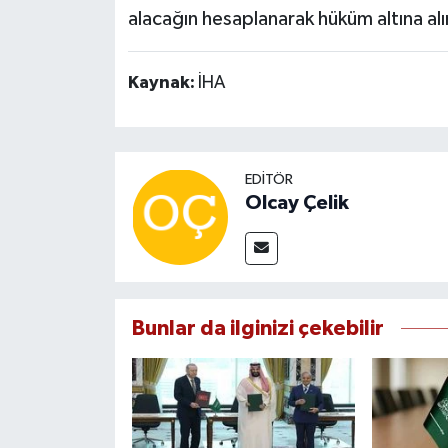
alacağın hesaplanarak hüküm altına alı
Kaynak:
İHA
EDITÖR
Olcay Çelik
Bunlar da ilginizi çekebilir