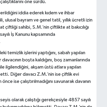
çalıştıklarını öne sürdü.
verildiğini iddia ederek kıdem ve ihbar
i, ulusal bayram ve genel tatil, yıllık ücretli izin
at çiftliği sahibi, S.M.’nin çiftlikte at bakıcılığı
 sayılı İş Kanunu kapsamında
.
deki temizlik işlerini yaptığını, sabah yapılan
r davacının boşta kaldığını, boş zamanlarında
ile ilgilendiğini, akşam üstü atlara yapılan
tti. Diğer davacı Z.M.’nin ise çiftlik evi
n önce ise çalıştırılmadığını savunarak davanın
seyis olarak çalıştığı gerekçesiyle 4857 sayılı