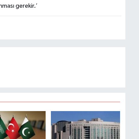
nması gerekir.’