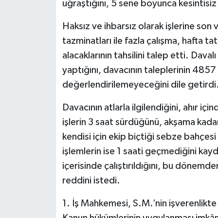
uğraştığını, 5 sene boyunca kesintisiz 
Haksız ve ihbarsız olarak işlerine son 
tazminatları ile fazla çalışma, hafta tatil
alacaklarının tahsilini talep etti. Davalı 
yaptığını, davacının taleplerinin 4857
değerlendirilemeyeceğini dile getirdi
Davacının atlarla ilgilendiğini, ahır için
işlerin 3 saat sürdüğünü, akşama kada
kendisi için ekip biçtiği sebze bahçesi 
işlemlerin ise 1 saati geçmediğini kayde
içerisinde çalıştırıldığını, bu dönemde
reddini istedi.
1. İş Mahkemesi, S.M.’nin işverenlikte 