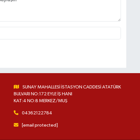
SUNAY MAHALLESİ İSTASYON CADDESİ ATATÜRK
BULVARI NO:172 EYLE İŞ HANI
KAT:4 NO:8 MERKEZ/MUŞ
04362122784
[email protected]