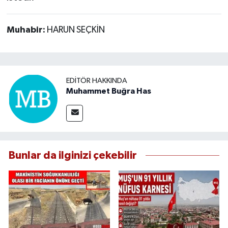
Muhabir:
HARUN SEÇKİN
EDITÖR HAKKINDA
Muhammet Buğra Has
Bunlar da ilginizi çekebilir