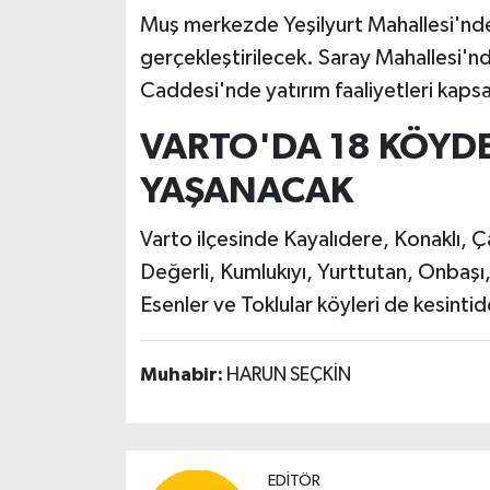
Muş merkezde Yeşilyurt Mahallesi'nde
gerçekleştirilecek. Saray Mahallesi'nd
Caddesi'nde yatırım faaliyetleri kapsa
VARTO'DA 18 KÖYDE 
YAŞANACAK
Varto ilçesinde Kayalıdere, Konaklı, Ça
Değerli, Kumlukıyı, Yurttutan, Onbaşı
Esenler ve Toklular köyleri de kesinti
Muhabir:
HARUN SEÇKİN
EDITÖR