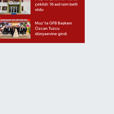
çekildi: 16 asil isim belli
oldu
Muş'ta GFB Başkanı
Özcan Tuzcu
dünyaevine girdi