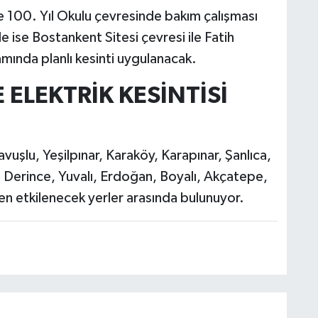
 100. Yıl Okulu çevresinde bakım çalışması
e ise Bostankent Sitesi çevresi ile Fatih
mında planlı kesinti uygulanacak.
ELEKTRİK KESİNTİSİ
vuşlu, Yeşilpınar, Karaköy, Karapınar, Şanlıca,
, Derince, Yuvalı, Erdoğan, Boyalı, Akçatepe,
den etkilenecek yerler arasında bulunuyor.