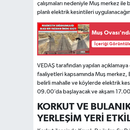
çalışmaları nedeniyle Muş merkez ile 
planlı elektrik kesintileri uygulanacağı
Muş Ovası'nda
İçeriği Görüntül
VEDAŞ tarafından yapılan açıklamaya
faaliyetleri kapsamında Muş merkez, B
belirli mahalle ve köylerde elektrik ke
09.00’da başlayacak ve akşam 17.00
KORKUT VE BULANIK
YERLEŞİM YERİ ETK