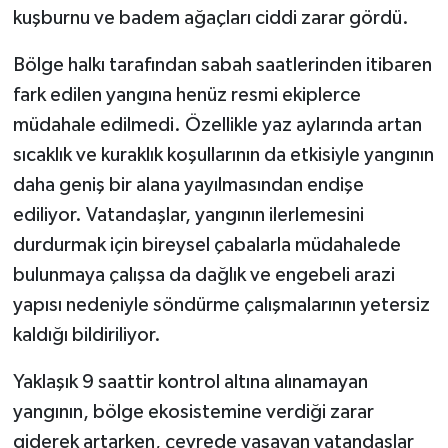
kuşburnu ve badem ağaçları ciddi zarar gördü.
Bölge halkı tarafından sabah saatlerinden itibaren
fark edilen yangına henüz resmi ekiplerce
müdahale edilmedi. Özellikle yaz aylarında artan
sıcaklık ve kuraklık koşullarının da etkisiyle yangının
daha geniş bir alana yayılmasından endişe
ediliyor. Vatandaşlar, yangının ilerlemesini
durdurmak için bireysel çabalarla müdahalede
bulunmaya çalışsa da dağlık ve engebeli arazi
yapısı nedeniyle söndürme çalışmalarının yetersiz
kaldığı bildiriliyor.
Yaklaşık 9 saattir kontrol altına alınamayan
yangının, bölge ekosistemine verdiği zarar
giderek artarken, çevrede yaşayan vatandaşlar