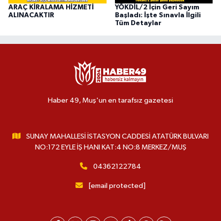
ARAÇ KİRALAMA HİZMETİ
YÖKDİL/2 İçin Geri Sayım
ALINACAKTIR
Başladı: İşte Sınavla İlgili
Tüm Detaylar
Haber 49, Muş'un en tarafsız gazetesi
SUNAY MAHALLESİ İSTASYON CADDESİ ATATÜRK BULVARI
NO:172 EYLE İŞ HANI KAT:4 NO:8 MERKEZ/MUŞ
04362122784
[email protected]