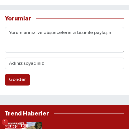
Yorumlar
Gönder
Trend Haberler
1