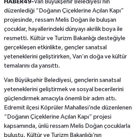
HABER49-
Van Büyükşehir Belediyesi’nin
düzenlediği “Doğanın Çiçeklerine Açılan Kapı”
projesinde, ressam Melis Doğan ile buluşan
çocuklar, hayallerindeki dünyayı akrilik boya ile
resmetti. Kültür ve Turizm Bakanlığı desteğiyle
gerçekleşen etkinlikte, gençler sanatsal
yeteneklerini geliştirirken, Van’ın doğa ve kültür
temalarını da yansıttı.
Van Büyükşehir Belediyesi, gençlerin sanatsal
yeteneklerini geliştirmek ve sosyal becerilerini
güçlendirmek amacıyla önemli bir adım attı.
Edremit ilçesi Köprüler Mahallesi’nde düzenlenen
“Doğanın Çiçeklerine Açılan Kapı” projesi
kapsamında, ünlü ressam Melis Doğan çocuklarla
buluştu. Kültür ve Turizm Bakanlığı’nın