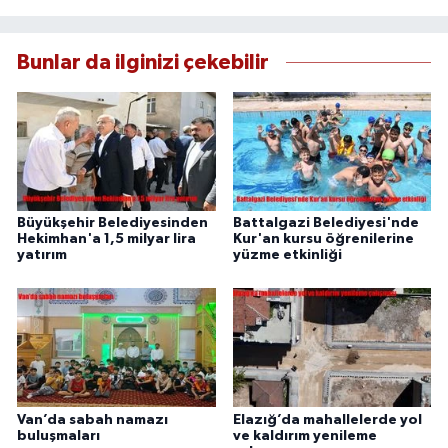
Bunlar da ilginizi çekebilir
Büyükşehir Belediyesinden
Battalgazi Belediyesi'nde
Hekimhan'a 1,5 milyar lira
Kur'an kursu öğrenilerine
yatırım
yüzme etkinliği
Van’da sabah namazı
Elazığ’da mahallelerde yol
buluşmaları
ve kaldırım yenileme