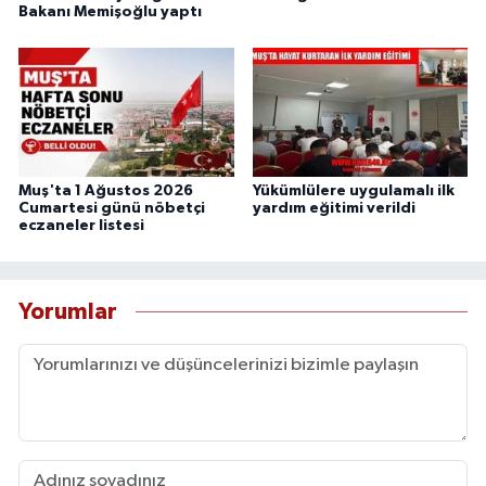
Bakanı Memişoğlu yaptı
Muş'ta 1 Ağustos 2026
Yükümlülere uygulamalı ilk
Cumartesi günü nöbetçi
yardım eğitimi verildi
eczaneler listesi
Yorumlar