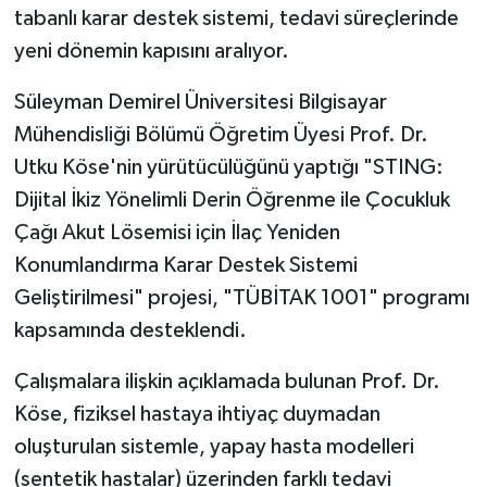
tabanlı karar destek sistemi, tedavi süreçlerinde
yeni dönemin kapısını aralıyor.
Süleyman Demirel Üniversitesi Bilgisayar
Mühendisliği Bölümü Öğretim Üyesi Prof. Dr.
Utku Köse'nin yürütücülüğünü yaptığı "STING:
Dijital İkiz Yönelimli Derin Öğrenme ile Çocukluk
Çağı Akut Lösemisi için İlaç Yeniden
Konumlandırma Karar Destek Sistemi
Geliştirilmesi" projesi, "TÜBİTAK 1001" programı
kapsamında desteklendi.
Çalışmalara ilişkin açıklamada bulunan Prof. Dr.
Köse, fiziksel hastaya ihtiyaç duymadan
oluşturulan sistemle, yapay hasta modelleri
(sentetik hastalar) üzerinden farklı tedavi