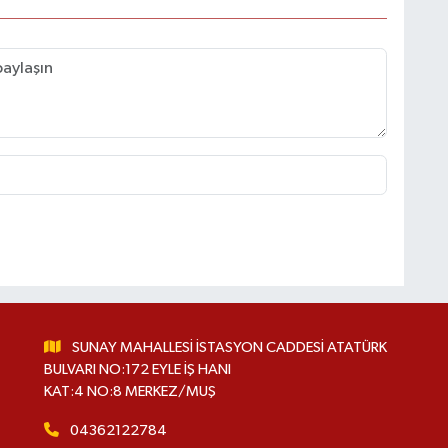
SUNAY MAHALLESİ İSTASYON CADDESİ ATATÜRK
BULVARI NO:172 EYLE İŞ HANI
KAT:4 NO:8 MERKEZ/MUŞ
04362122784