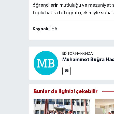
öğrencilerin mutluluğu ve mezuniyet s
toplu hatıra fotoğrafı çekimiyle sona 
Kaynak:
İHA
EDITÖR HAKKINDA
Muhammet Buğra Ha
Bunlar da ilginizi çekebilir