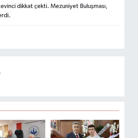
evinci dikkat çekti. Mezuniyet Buluşması,
erdi.
s