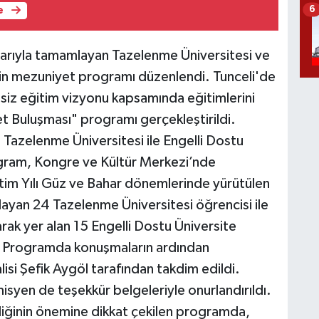
6
e
aşarıyla tamamlayan Tazelenme Üniversitesi ve
için mezuniyet programı düzenlendi. Tunceli'de
siz eğitim vizyonu kapsamında eğitimlerini
t Buluşması" programı gerçekleştirildi.
Tazelenme Üniversitesi ile Engelli Dostu
rogram, Kongre ve Kültür Merkezi’nde
m Yılı Güz ve Bahar dönemlerinde yürütülen
ayan 24 Tazelenme Üniversitesi öğrencisi ile
arak yer alan 15 Engelli Dostu Üniversite
. Programda konuşmaların ardından
lisi Şefik Aygöl tarafından takdim edildi.
isyen de teşekkür belgeleriyle onurlandırıldı.
liğinin önemine dikkat çekilen programda,