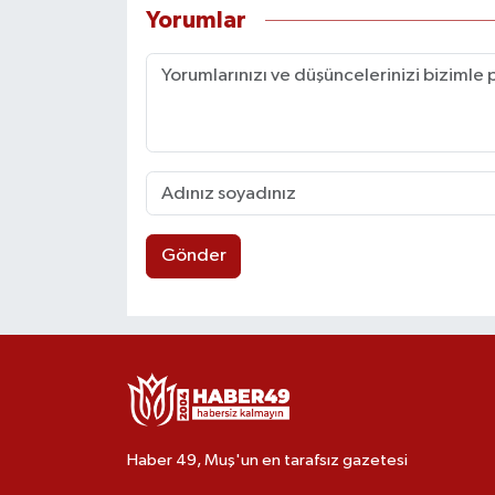
Yorumlar
Gönder
Haber 49, Muş'un en tarafsız gazetesi