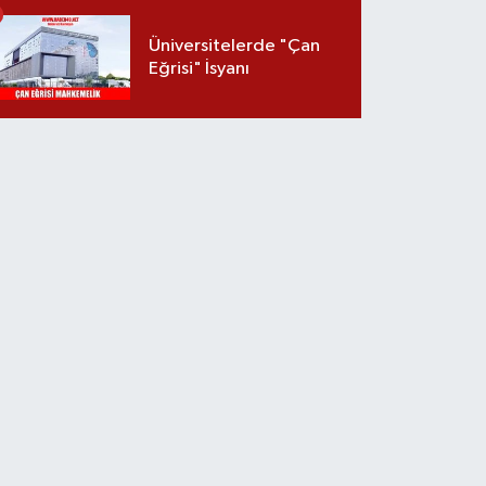
Üniversitelerde "Çan
Eğrisi" İsyanı