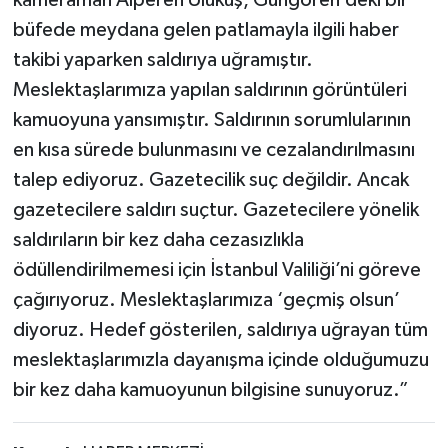
kameraman Alperen Ulukuş, Güngören’deki bir
büfede meydana gelen patlamayla ilgili haber
takibi yaparken saldırıya uğramıştır.
Meslektaşlarımıza yapılan saldırının görüntüleri
kamuoyuna yansımıştır. Saldırının sorumlularının
en kısa sürede bulunmasını ve cezalandırılmasını
talep ediyoruz. Gazetecilik suç değildir. Ancak
gazetecilere saldırı suçtur. Gazetecilere yönelik
saldırıların bir kez daha cezasızlıkla
ödüllendirilmemesi için İstanbul Valiliği’ni göreve
çağırıyoruz. Meslektaşlarımıza ‘geçmiş olsun’
diyoruz. Hedef gösterilen, saldırıya uğrayan tüm
meslektaşlarımızla dayanışma içinde olduğumuzu
bir kez daha kamuoyunun bilgisine sunuyoruz.”