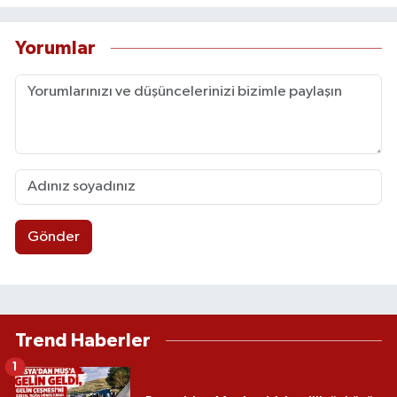
Yorumlar
Gönder
Trend Haberler
1