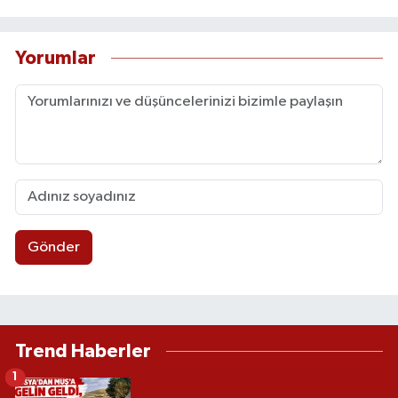
Yorumlar
Gönder
Trend Haberler
1