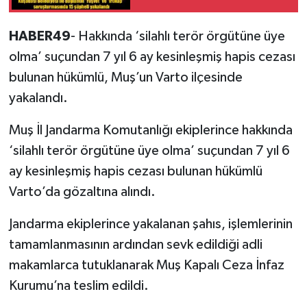
Soruşturmasında 15
Gözaltı
HABER49
- Hakkında ‘silahlı terör örgütüne üye
olma’ suçundan 7 yıl 6 ay kesinleşmiş hapis cezası
bulunan hükümlü, Muş’un Varto ilçesinde
yakalandı.
Muş İl Jandarma Komutanlığı ekiplerince hakkında
‘silahlı terör örgütüne üye olma’ suçundan 7 yıl 6
ay kesinleşmiş hapis cezası bulunan hükümlü
Varto’da gözaltına alındı.
Jandarma ekiplerince yakalanan şahıs, işlemlerinin
tamamlanmasının ardından sevk edildiği adli
makamlarca tutuklanarak Muş Kapalı Ceza İnfaz
Kurumu’na teslim edildi.