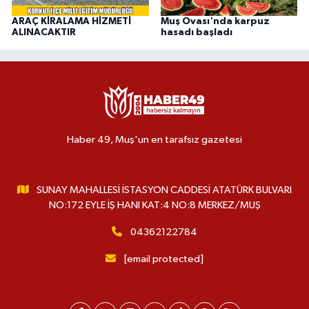
ARAÇ KİRALAMA HİZMETİ
Muş Ovası'nda karpuz
ALINACAKTIR
hasadı başladı
Haber 49, Muş'un en tarafsız gazetesi
SUNAY MAHALLESİ İSTASYON CADDESİ ATATÜRK BULVARI
NO:172 EYLE İŞ HANI KAT:4 NO:8 MERKEZ/MUŞ
04362122784
[email protected]