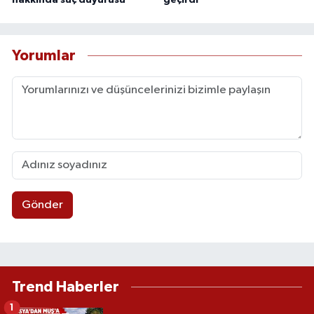
Yorumlar
Gönder
Trend Haberler
1