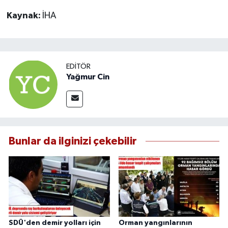
Kaynak:
İHA
EDITÖR
Yağmur Cin
Bunlar da ilginizi çekebilir
SDÜ'den demir yolları için
Orman yangınlarının