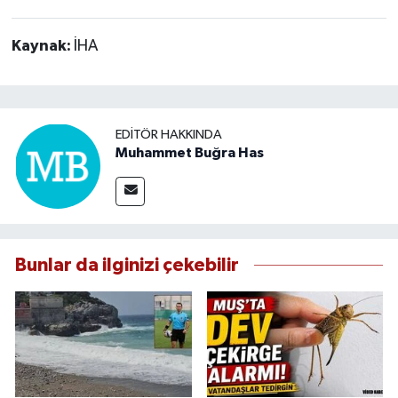
Kaynak:
İHA
EDITÖR HAKKINDA
Muhammet Buğra Has
Bunlar da ilginizi çekebilir