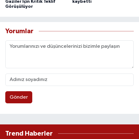
Gaziler İçin Kritik Teklif
kaybetti
Görüşülüyor
Yorumlar
Gönder
Trend Haberler