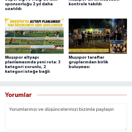
sponsorluğu 2 yıl daha
kontrole takıldı
uzatıldı
Muşspor altyapı
Muşspor taraftar
planlamasında yeni rota: 3
gruplarından birlik
kategori zorunlu, 2
buluşması
kategori isteğe bağlı
Yorumlar