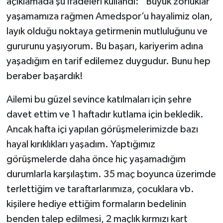
açıklamada şu ifadeleri kullandı: “Büyük zorluklar
yaşamamıza rağmen Amedspor’u hayalimiz olan,
layık olduğu noktaya getirmenin mutluluğunu ve
gururunu yaşıyorum. Bu başarı, kariyerim adına
yaşadığım en tarif edilemez duygudur. Bunu hep
beraber başardık!
Ailemi bu güzel sevince katılmaları için şehre
davet ettim ve 1 haftadır kutlama için bekledik.
Ancak hafta içi yapılan görüşmelerimizde bazı
hayal kırıklıkları yaşadım. Yaptığımız
görüşmelerde daha önce hiç yaşamadığım
durumlarla karşılaştım. 35 maç boyunca üzerimde
terlettiğim ve taraftarlarımıza, çocuklara vb.
kişilere hediye ettiğim formaların bedelinin
benden talep edilmesi, 2 maçlık kırmızı kart