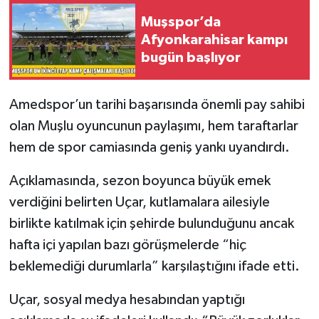
Muşspor’da
Afyonkarahisar kampı
bugün başlıyor
Amedspor’un tarihi başarısında önemli pay sahibi
olan Muşlu oyuncunun paylaşımı, hem taraftarlar
hem de spor camiasında geniş yankı uyandırdı.
Açıklamasında, sezon boyunca büyük emek
verdiğini belirten Uçar, kutlamalara ailesiyle
birlikte katılmak için şehirde bulunduğunu ancak
hafta içi yapılan bazı görüşmelerde “hiç
beklemediği durumlarla” karşılaştığını ifade etti.
Uçar, sosyal medya hesabından yaptığı