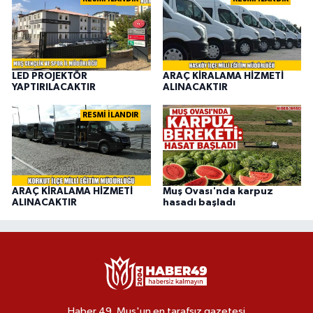
LED PROJEKTÖR
ARAÇ KİRALAMA HİZMETİ
YAPTIRILACAKTIR
ALINACAKTIR
RESMİ İLANDIR
ARAÇ KİRALAMA HİZMETİ
Muş Ovası'nda karpuz
ALINACAKTIR
hasadı başladı
Haber 49, Muş'un en tarafsız gazetesi