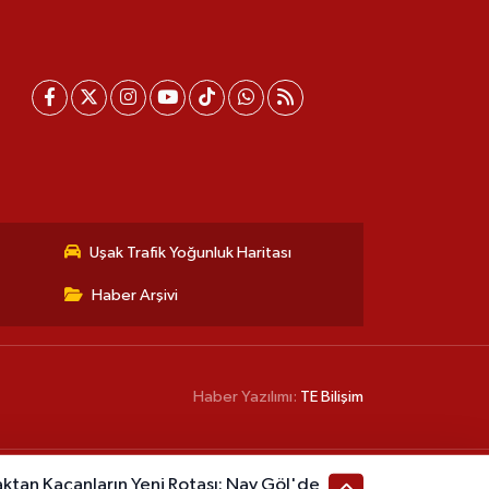
Uşak Trafik Yoğunluk Haritası
Haber Arşivi
Haber Yazılımı:
TE Bilişim
aktan Kaçanların Yeni Rotası: Nav Göl'de