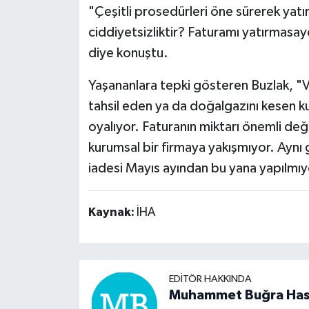
"Çeşitli prosedürleri öne sürerek yatır
ciddiyetsizliktir? Faturamı yatırmasa
diye konuştu.
Yaşananlara tepki gösteren Buzlak, "V
tahsil eden ya da doğalgazını kesen 
oyalıyor. Faturanın miktarı önemli değ
kurumsal bir firmaya yakışmıyor. Aynı gü
iadesi Mayıs ayından bu yana yapılmıyor
Kaynak:
İHA
EDITÖR HAKKINDA
Muhammet Buğra Ha