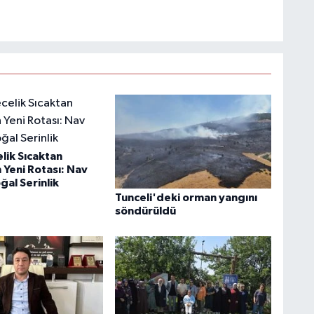
lik Sıcaktan
 Yeni Rotası: Nav
ğal Serinlik
Tunceli'deki orman yangını
söndürüldü