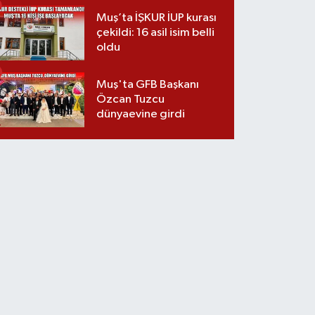
Muş’ta İŞKUR İUP kurası
çekildi: 16 asil isim belli
oldu
Muş'ta GFB Başkanı
Özcan Tuzcu
dünyaevine girdi