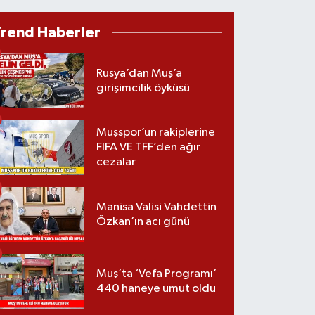
Trend Haberler
Rusya’dan Muş’a
girişimcilik öyküsü
Muşspor’un rakiplerine
FIFA VE TFF’den ağır
cezalar
Manisa Valisi Vahdettin
Özkan’ın acı günü
Muş’ta ‘Vefa Programı’
440 haneye umut oldu