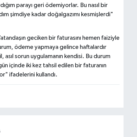
dığım parayı geri ödemiyorlar. Bu nasıl bir
ydım şimdiye kadar doğalgazımı kesmişlerdi"
atandaşın geciken bir faturasını hemen faiziyle
kurum, ödeme yapmaya gelince haftalardır
il, asıl sorun uygulamanın kendisi. Bu durum
n içinde iki kez tahsil edilen bir faturanın
" ifadelerini kullandı.
s