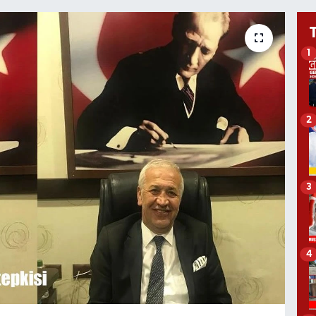
1
2
3
4