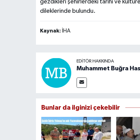
gezdikleri şehirlerdeki tarihi ve kült
dileklerinde bulundu.
Kaynak:
İHA
EDITÖR HAKKINDA
Muhammet Buğra Ha
Bunlar da ilginizi çekebilir