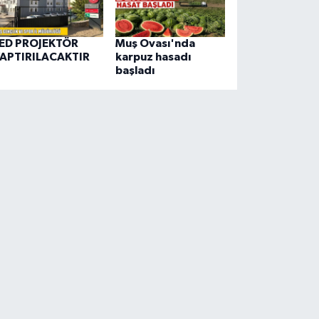
ED PROJEKTÖR
Muş Ovası'nda
APTIRILACAKTIR
karpuz hasadı
başladı