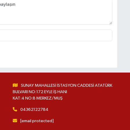
SUNAY MAHALLESİ İSTASYON CADDESİ ATATÜRK
BULVARI NO:172 EYLE İŞ HANI
KAT:4 NO:8 MERKEZ/MUŞ
04362122784
[email protected]