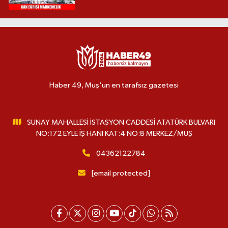
Haber 49, Muş'un en tarafsız gazetesi
SUNAY MAHALLESİ İSTASYON CADDESİ ATATÜRK BULVARI
NO:172 EYLE İŞ HANI KAT:4 NO:8 MERKEZ/MUŞ
04362122784
[email protected]