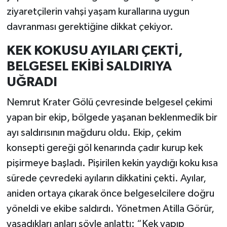
ziyaretçilerin vahşi yaşam kurallarına uygun
davranması gerektiğine dikkat çekiyor.
KEK KOKUSU AYILARI ÇEKTİ,
BELGESEL EKİBİ SALDIRIYA
UĞRADI
Nemrut Krater Gölü çevresinde belgesel çekimi
yapan bir ekip, bölgede yaşanan beklenmedik bir
ayı saldırısının mağduru oldu. Ekip, çekim
konsepti gereği göl kenarında çadır kurup kek
pişirmeye başladı. Pişirilen kekin yaydığı koku kısa
sürede çevredeki ayıların dikkatini çekti. Ayılar,
aniden ortaya çıkarak önce belgeselcilere doğru
yöneldi ve ekibe saldırdı. Yönetmen Atilla Görür,
yaşadıkları anları şöyle anlattı: “Kek yapıp