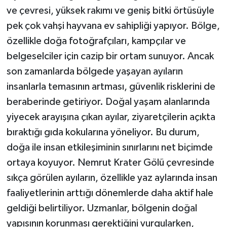
ve çevresi, yüksek rakımı ve geniş bitki örtüsüyle
pek çok vahşi hayvana ev sahipliği yapıyor. Bölge,
özellikle doğa fotoğrafçıları, kampçılar ve
belgeselciler için cazip bir ortam sunuyor. Ancak
son zamanlarda bölgede yaşayan ayıların
insanlarla temasının artması, güvenlik risklerini de
beraberinde getiriyor. Doğal yaşam alanlarında
yiyecek arayışına çıkan ayılar, ziyaretçilerin açıkta
bıraktığı gıda kokularına yöneliyor. Bu durum,
doğa ile insan etkileşiminin sınırlarını net biçimde
ortaya koyuyor. Nemrut Krater Gölü çevresinde
sıkça görülen ayıların, özellikle yaz aylarında insan
faaliyetlerinin arttığı dönemlerde daha aktif hale
geldiği belirtiliyor. Uzmanlar, bölgenin doğal
yapısının korunması gerektiğini vurgularken,