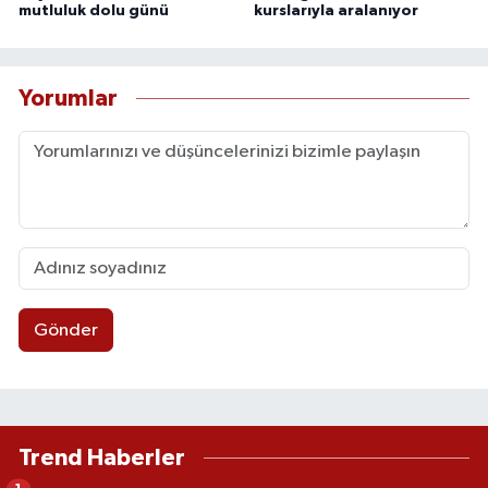
mutluluk dolu günü
kurslarıyla aralanıyor
Yorumlar
Gönder
Trend Haberler