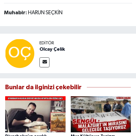
Muhabir:
HARUN SEÇKİN
EDITÖR
Olcay Çelik
Bunlar da ilginizi çekebilir