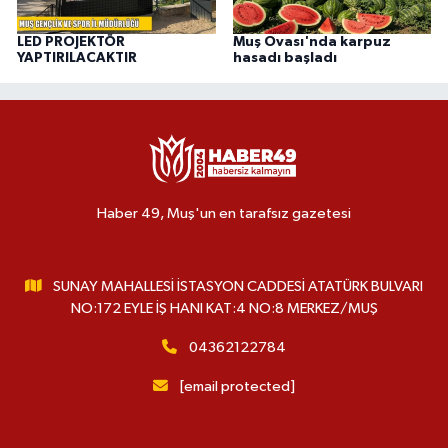
LED PROJEKTÖR
Muş Ovası'nda karpuz
YAPTIRILACAKTIR
hasadı başladı
Haber 49, Muş'un en tarafsız gazetesi
SUNAY MAHALLESİ İSTASYON CADDESİ ATATÜRK BULVARI
NO:172 EYLE İŞ HANI KAT:4 NO:8 MERKEZ/MUŞ
04362122784
[email protected]