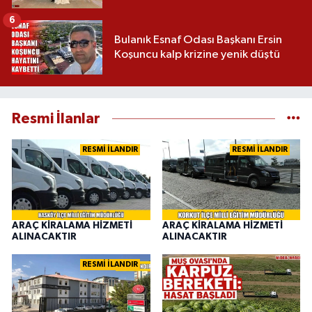
6
Bulanık Esnaf Odası Başkanı Ersin
Koşuncu kalp krizine yenik düştü
Resmi İlanlar
RESMİ İLANDIR
RESMİ İLANDIR
ARAÇ KİRALAMA HİZMETİ
ARAÇ KİRALAMA HİZMETİ
ALINACAKTIR
ALINACAKTIR
RESMİ İLANDIR