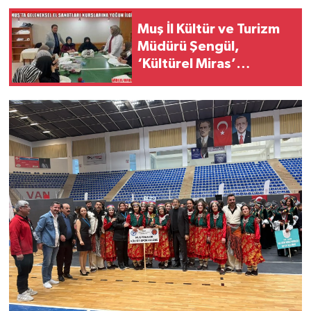
Muş İl Kültür ve Turizm
Müdürü Şengül,
‘Kültürel Miras’
kurslarını inceledi