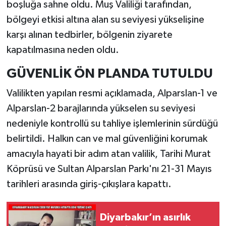
boşluğa sahne oldu. Muş Valiliği tarafından,
bölgeyi etkisi altına alan su seviyesi yükselişine
karşı alınan tedbirler, bölgenin ziyarete
kapatılmasına neden oldu.
GÜVENLİK ÖN PLANDA TUTULDU
Valilikten yapılan resmi açıklamada, Alparslan-1 ve
Alparslan-2 barajlarında yükselen su seviyesi
nedeniyle kontrollü su tahliye işlemlerinin sürdüğü
belirtildi. Halkın can ve mal güvenliğini korumak
amacıyla hayati bir adım atan valilik, Tarihi Murat
Köprüsü ve Sultan Alparslan Parkı'nı 21-31 Mayıs
tarihleri arasında giriş-çıkışlara kapattı.
Diyarbakır’ın asırlık