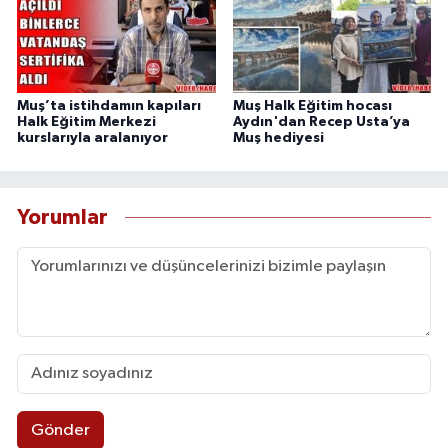
Muş’ta istihdamın kapıları
Muş Halk Eğitim hocası
Halk Eğitim Merkezi
Aydın'dan Recep Usta’ya
kurslarıyla aralanıyor
Muş hediyesi
Yorumlar
Gönder