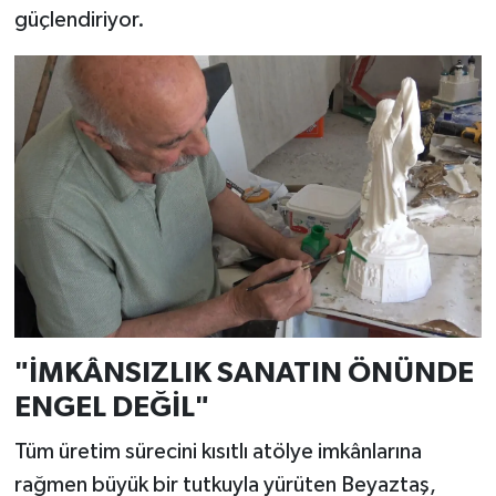
güçlendiriyor.
"İMKÂNSIZLIK SANATIN ÖNÜNDE
ENGEL DEĞİL"
Tüm üretim sürecini kısıtlı atölye imkânlarına
rağmen büyük bir tutkuyla yürüten Beyaztaş,