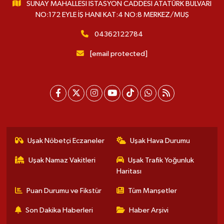
SUNAY MAHALLESİ İSTASYON CADDESİ ATATÜRK BULVARI
NO:172 EYLE İŞ HANI KAT:4 NO:8 MERKEZ/MUŞ
04362122784
[email protected]
Uşak Nöbetçi Eczaneler
Uşak Hava Durumu
Uşak Namaz Vakitleri
Uşak Trafik Yoğunluk
Haritası
Puan Durumu ve Fikstür
Tüm Manşetler
Son Dakika Haberleri
Haber Arşivi