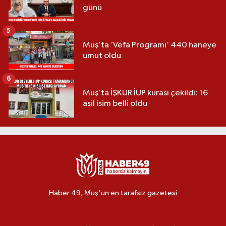
günü
5
Muş’ta ‘Vefa Programı’ 440 haneye
umut oldu
6
Muş’ta İŞKUR İUP kurası çekildi: 16
asil isim belli oldu
Haber 49, Muş'un en tarafsız gazetesi