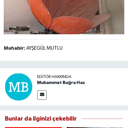
Muhabir:
AYŞEGÜL MUTLU
EDITÖR HAKKINDA
Muhammet Buğra Has
Bunlar da ilginizi çekebilir