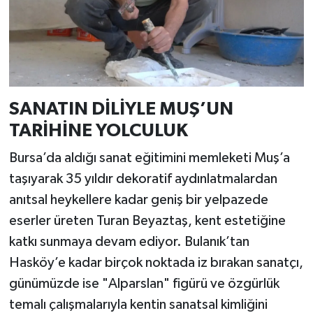
SANATIN DİLİYLE MUŞ’UN
TARİHİNE YOLCULUK
Bursa’da aldığı sanat eğitimini memleketi Muş’a
taşıyarak 35 yıldır dekoratif aydınlatmalardan
anıtsal heykellere kadar geniş bir yelpazede
eserler üreten Turan Beyaztaş, kent estetiğine
katkı sunmaya devam ediyor. Bulanık’tan
Hasköy’e kadar birçok noktada iz bırakan sanatçı,
günümüzde ise "Alparslan" figürü ve özgürlük
temalı çalışmalarıyla kentin sanatsal kimliğini