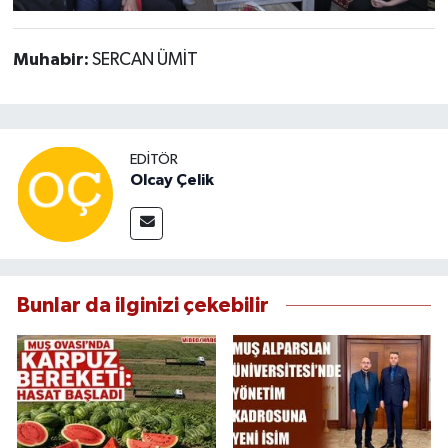
Muhabir:
SERCAN ÜMİT
EDITÖR
Olcay Çelik
Bunlar da ilginizi çekebilir