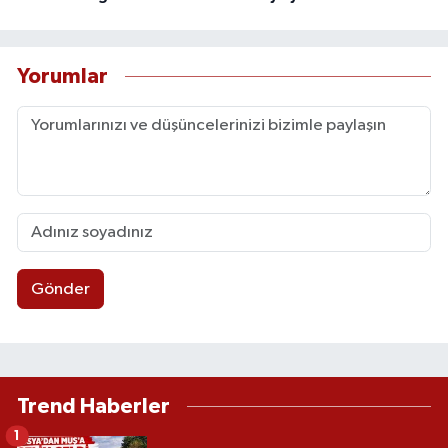
Yorumlar
Gönder
Trend Haberler
1