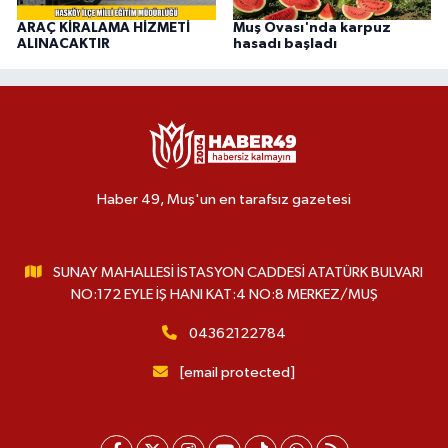
ARAÇ KİRALAMA HİZMETİ
Muş Ovası'nda karpuz
ALINACAKTIR
hasadı başladı
Haber 49, Muş'un en tarafsız gazetesi
SUNAY MAHALLESİ İSTASYON CADDESİ ATATÜRK BULVARI
NO:172 EYLE İŞ HANI KAT:4 NO:8 MERKEZ/MUŞ
04362122784
[email protected]