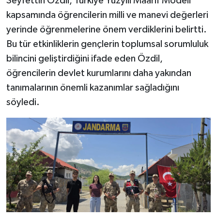
Seyfettin Özdil, Türkiye Yüzyılı Maarif Modeli
kapsamında öğrencilerin milli ve manevi değerleri
yerinde öğrenmelerine önem verdiklerini belirtti.
Bu tür etkinliklerin gençlerin toplumsal sorumluluk
bilincini geliştirdiğini ifade eden Özdil,
öğrencilerin devlet kurumlarını daha yakından
tanımalarının önemli kazanımlar sağladığını
söyledi.