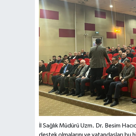
İl Sağlık Müdürü Uzm. Dr. Besim Hacıo
destek olmalarını ve vatandaşları bu h