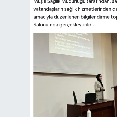
Muş İl Sağlık Müdürlüğü tarafından, s
vatandaşların sağlık hizmetlerinden da
amacıyla düzenlenen bilgilendirme to
Salonu'nda gerçekleştirildi.