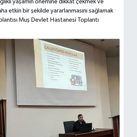
ağlıklı yaşamın önemine dikkat çekmek ve
ha etkin bir şekilde yararlanmasını sağlamak
plantısı Muş Devlet Hastanesi Toplantı