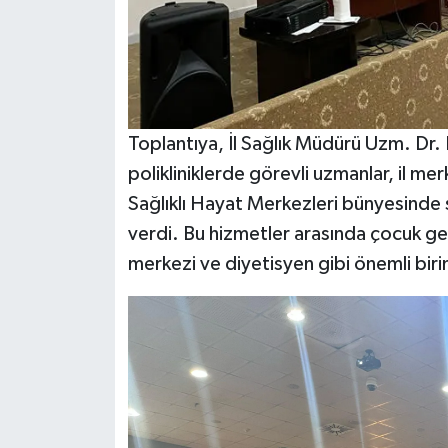
Toplantıya, İl Sağlık Müdürü Uzm. Dr. 
polikliniklerde görevli uzmanlar, il me
Sağlıklı Hayat Merkezleri bünyesinde 
verdi. Bu hizmetler arasında çocuk geli
merkezi ve diyetisyen gibi önemli birim