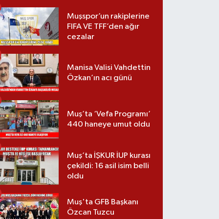
Muşspor’un rakiplerine
FIFA VE TFF’den ağır
cezalar
Manisa Valisi Vahdettin
Özkan’ın acı günü
Muş’ta ‘Vefa Programı’
440 haneye umut oldu
Muş’ta İŞKUR İUP kurası
çekildi: 16 asil isim belli
oldu
Muş'ta GFB Başkanı
Özcan Tuzcu