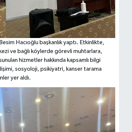
Besim Hacıoğlu başkanlık yaptı. Etkinlikte,
rkezi ve bağlı köylerde görevli muhtarlara,
sunulan hizmetler hakkında kapsamlı bilgi
şimi, sosyoloji, psikiyatri, kanser tarama
ler yer aldı.