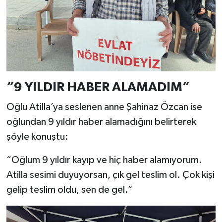
“9 YILDIR HABER ALAMADIM”
Oğlu Atilla’ya seslenen anne Şahinaz Özcan ise
oğlundan 9 yıldır haber alamadığını belirterek
şöyle konuştu:
“Oğlum 9 yıldır kayıp ve hiç haber alamıyorum.
Atilla sesimi duyuyorsan, çık gel teslim ol. Çok kişi
gelip teslim oldu, sen de gel.”