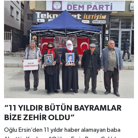
“11 YILDIR BÜTÜN BAYRAMLAR
BİZE ZEHİR OLDU”
Oğlu Ersin’den 11 yıldır haber alamayan baba