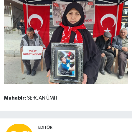
Muhabir:
SERCAN ÜMİT
EDITÖR