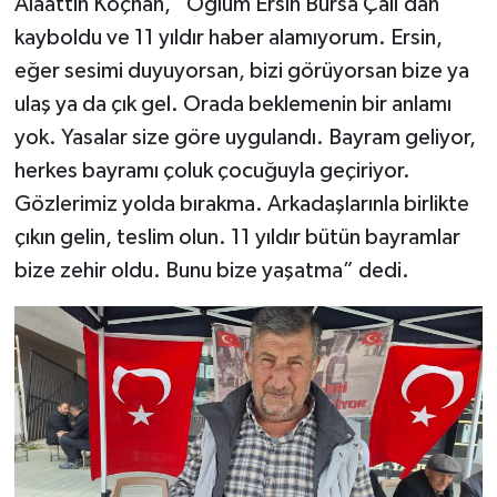
Alaattin Koçhan, “Oğlum Ersin Bursa Çalı’dan
kayboldu ve 11 yıldır haber alamıyorum. Ersin,
eğer sesimi duyuyorsan, bizi görüyorsan bize ya
ulaş ya da çık gel. Orada beklemenin bir anlamı
yok. Yasalar size göre uygulandı. Bayram geliyor,
herkes bayramı çoluk çocuğuyla geçiriyor.
Gözlerimiz yolda bırakma. Arkadaşlarınla birlikte
çıkın gelin, teslim olun. 11 yıldır bütün bayramlar
bize zehir oldu. Bunu bize yaşatma” dedi.