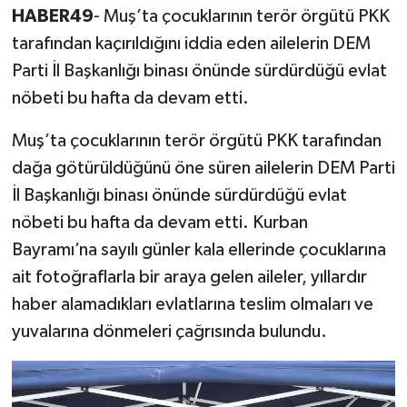
yerler
HABER49
- Muş’ta çocuklarının terör örgütü PKK
tarafından kaçırıldığını iddia eden ailelerin DEM
Parti İl Başkanlığı binası önünde sürdürdüğü evlat
nöbeti bu hafta da devam etti.
Muş’ta çocuklarının terör örgütü PKK tarafından
dağa götürüldüğünü öne süren ailelerin DEM Parti
İl Başkanlığı binası önünde sürdürdüğü evlat
nöbeti bu hafta da devam etti. Kurban
Bayramı’na sayılı günler kala ellerinde çocuklarına
ait fotoğraflarla bir araya gelen aileler, yıllardır
haber alamadıkları evlatlarına teslim olmaları ve
yuvalarına dönmeleri çağrısında bulundu.