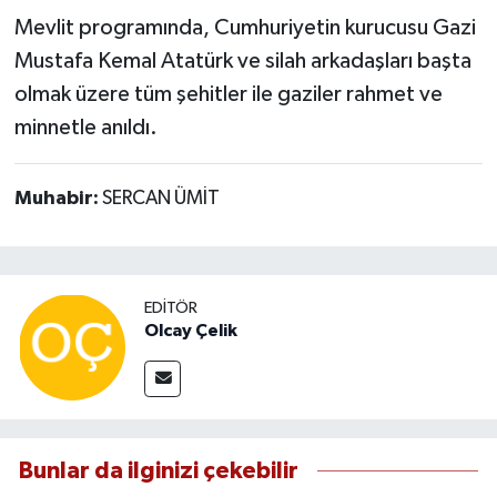
Mevlit programında, Cumhuriyetin kurucusu Gazi
Mustafa Kemal Atatürk ve silah arkadaşları başta
olmak üzere tüm şehitler ile gaziler rahmet ve
minnetle anıldı.
Muhabir:
SERCAN ÜMİT
EDITÖR
Olcay Çelik
Bunlar da ilginizi çekebilir