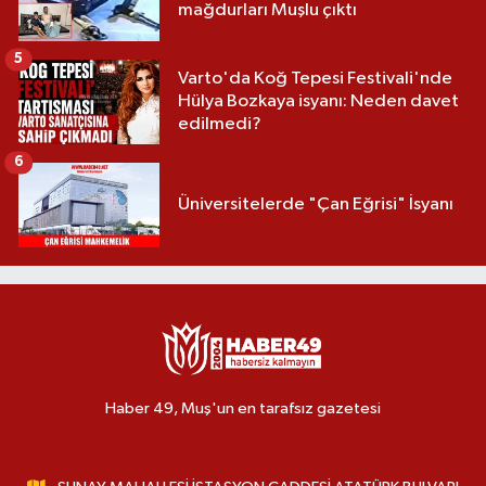
mağdurları Muşlu çıktı
5
Varto'da Koğ Tepesi Festivali'nde
Hülya Bozkaya isyanı: Neden davet
edilmedi?
6
Üniversitelerde "Çan Eğrisi" İsyanı
Haber 49, Muş'un en tarafsız gazetesi