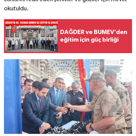
okutuldu.
DAĞDER ve BUMEV’den
eğitim için güç birliği