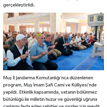
gerçekleştirildi.
Muş İl Jandarma Komutanlığı’nca düzenlenen
program, Muş İmam Şafi Cami ve Külliyesi’nde
yapıldı. Etkinlik kapsamında, vatanın bölünmez
bütünlüğü ile milletin huzur ve güvenliği uğruna
canlarını feda eden şehitler ve gaziler için mevlit