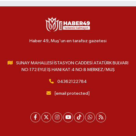
Haber 49, Muş'un en tarafsız gazetesi
SUNAY MAHALLESİ İSTASYON CADDESİ ATATÜRK BULVARI
NO:172 EYLE İŞ HANI KAT:4 NO:8 MERKEZ/MUŞ
04362122784
[email protected]