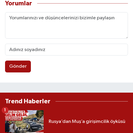
Yorumlar
Gönder
Trend Haberler
1
Rusya’dan Muş’a girişimcilik öyküsü