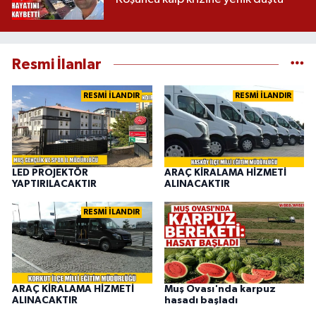
Resmi İlanlar
RESMİ İLANDIR
RESMİ İLANDIR
LED PROJEKTÖR
ARAÇ KİRALAMA HİZMETİ
YAPTIRILACAKTIR
ALINACAKTIR
RESMİ İLANDIR
ARAÇ KİRALAMA HİZMETİ
Muş Ovası'nda karpuz
ALINACAKTIR
hasadı başladı