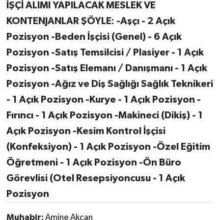
İŞÇİ ALIMI YAPILACAK MESLEK VE
KONTENJANLAR ŞÖYLE:
-Aşçı - 2 Açık
Pozisyon
-Beden İşçisi (Genel) - 6 Açık
Pozisyon
-Satış Temsilcisi / Plasiyer - 1 Açık
Pozisyon
-Satış Elemanı / Danışmanı - 1 Açık
Pozisyon
-Ağız ve Diş Sağlığı Sağlık Teknikeri
- 1 Açık Pozisyon
-Kurye - 1 Açık Pozisyon
-
Fırıncı - 1 Açık Pozisyon
-Makineci (Dikiş) - 1
Açık Pozisyon
-Kesim Kontrol İşçisi
(Konfeksiyon) - 1 Açık Pozisyon
-Özel Eğitim
Öğretmeni - 1 Açık Pozisyon
-Ön Büro
Görevlisi (Otel Resepsiyoncusu - 1 Açık
Pozisyon
Muhabir:
Amine Akçan