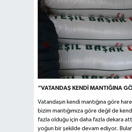
“VATANDAŞ KENDİ MANTIĞINA GÖ
Vatandaşın kendi mantığına göre harek
bizim mantığımıza göre değil de kendi 
fazla olduğu için daha fazla dekara attı
yoğun bir şekilde devam ediyor. Bulanık