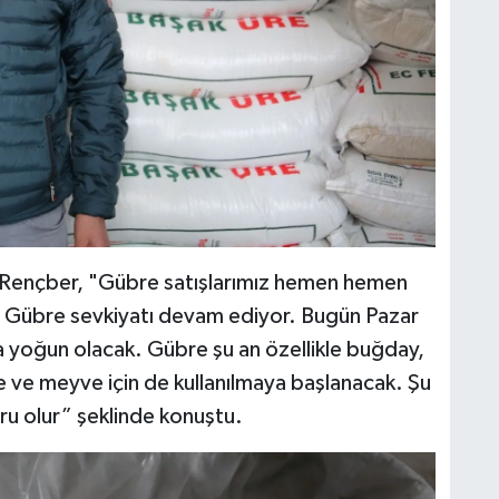
en Rençber, "Gübre satışlarımız hemen hemen
dı. Gübre sevkiyatı devam ediyor. Bugün Pazar
ka yoğun olacak. Gübre şu an özellikle buğday,
ebze ve meyve için de kullanılmaya başlanacak. Şu
ğru olur” şeklinde konuştu.