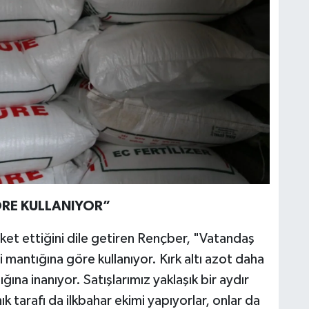
RE KULLANIYOR”
et ettiğini dile getiren Rençber, "Vatandaş
mantığına göre kullanıyor. Kırk altı azot daha
ğına inanıyor. Satışlarımız yaklaşık bir aydır
 tarafı da ilkbahar ekimi yapıyorlar, onlar da