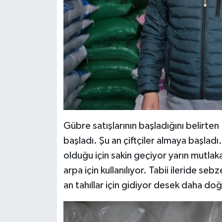
Gübre satışlarının başladığını belirt
başladı. Şu an çiftçiler almaya başla
olduğu için sakin geçiyor yarın mutla
arpa için kullanılıyor. Tabii ileride s
an tahıllar için gidiyor desek daha do