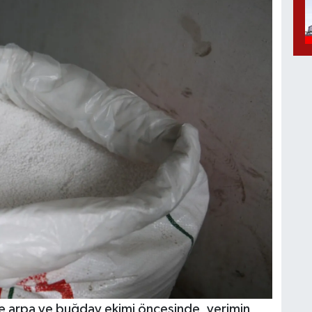
kle arpa ve buğday ekimi öncesinde, verimin