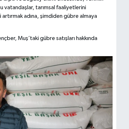
u vatandaşlar, tarımsal faaliyetlerini
ni artırmak adına, şimdiden gübre almaya
ençber, Muş’taki gübre satışları hakkında