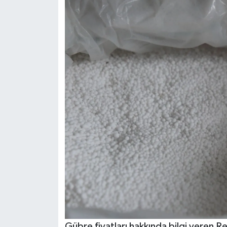
Gübre fiyatları hakkında bilgi veren Re