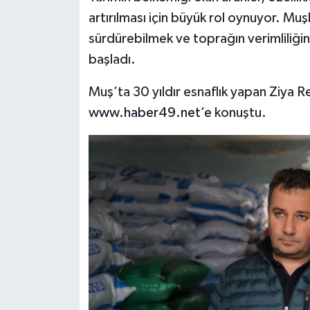
artırılması için büyük rol oynuyor. Muşl
sürdürebilmek ve toprağın verimliliği
başladı.
Muş’ta 30 yıldır esnaflık yapan Ziya R
www.haber49.net’e
konuştu.