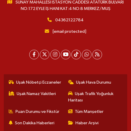
SUNAY MAHALLESİ İSTASYON CADDESİ ATATÜRK BULVARI
NO:172 EYLE İŞ HANI KAT:4 NO:8 MERKEZ/MUŞ
04362122784
[email protected]
Uşak Nöbetçi Eczaneler
Uşak Hava Durumu
Uşak Namaz Vakitleri
Uşak Trafik Yoğunluk
Haritası
Puan Durumu ve Fikstür
Tüm Manşetler
Son Dakika Haberleri
Haber Arşivi