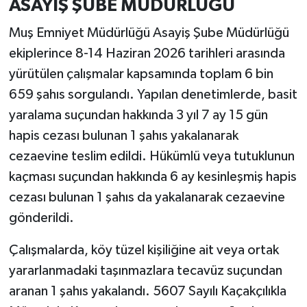
ASAYİŞ ŞUBE MÜDÜRLÜĞÜ
Muş Emniyet Müdürlüğü Asayiş Şube Müdürlüğü
ekiplerince 8-14 Haziran 2026 tarihleri arasında
yürütülen çalışmalar kapsamında toplam 6 bin
659 şahıs sorgulandı. Yapılan denetimlerde, basit
yaralama suçundan hakkında 3 yıl 7 ay 15 gün
hapis cezası bulunan 1 şahıs yakalanarak
cezaevine teslim edildi. Hükümlü veya tutuklunun
kaçması suçundan hakkında 6 ay kesinleşmiş hapis
cezası bulunan 1 şahıs da yakalanarak cezaevine
gönderildi.
Çalışmalarda, köy tüzel kişiliğine ait veya ortak
yararlanmadaki taşınmazlara tecavüz suçundan
aranan 1 şahıs yakalandı. 5607 Sayılı Kaçakçılıkla