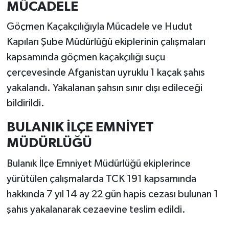
MÜCADELE
Göçmen Kaçakçılığıyla Mücadele ve Hudut
Kapıları Şube Müdürlüğü ekiplerinin çalışmaları
kapsamında göçmen kaçakçılığı suçu
çerçevesinde Afganistan uyruklu 1 kaçak şahıs
yakalandı. Yakalanan şahsın sınır dışı edileceği
bildirildi.
BULANIK İLÇE EMNİYET
MÜDÜRLÜĞÜ
Bulanık İlçe Emniyet Müdürlüğü ekiplerince
yürütülen çalışmalarda TCK 191 kapsamında
hakkında 7 yıl 14 ay 22 gün hapis cezası bulunan 1
şahıs yakalanarak cezaevine teslim edildi.