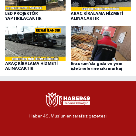
LED PROJEKTÖR
ARAÇ KİRALAMA HİZMETİ
YAPTIRILACAKTIR
ALINACAKTIR
RESMİ İLANDIR
ARAÇ KİRALAMA HİZMETİ
Erzurum’da gıda ve yem
ALINACAKTIR
işletmelerine sıkı markaj
Haber 49, Muş'un en tarafsız gazetesi