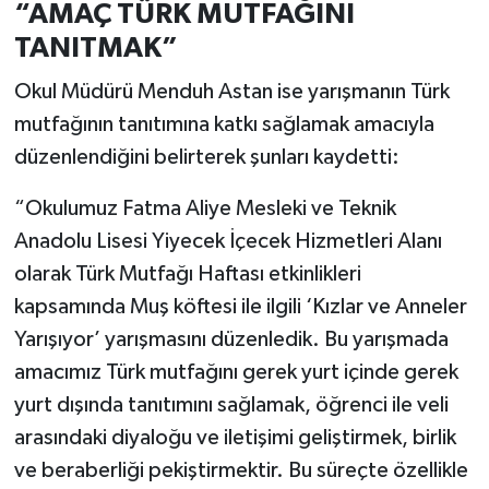
“AMAÇ TÜRK MUTFAĞINI
TANITMAK”
Okul Müdürü Menduh Astan ise yarışmanın Türk
mutfağının tanıtımına katkı sağlamak amacıyla
düzenlendiğini belirterek şunları kaydetti:
“Okulumuz Fatma Aliye Mesleki ve Teknik
Anadolu Lisesi Yiyecek İçecek Hizmetleri Alanı
olarak Türk Mutfağı Haftası etkinlikleri
kapsamında Muş köftesi ile ilgili ‘Kızlar ve Anneler
Yarışıyor’ yarışmasını düzenledik. Bu yarışmada
amacımız Türk mutfağını gerek yurt içinde gerek
yurt dışında tanıtımını sağlamak, öğrenci ile veli
arasındaki diyaloğu ve iletişimi geliştirmek, birlik
ve beraberliği pekiştirmektir. Bu süreçte özellikle