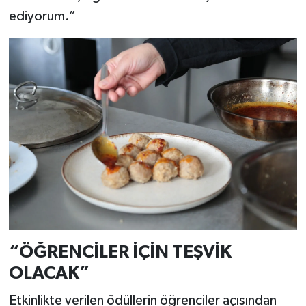
ediyorum.”
“ÖĞRENCİLER İÇİN TEŞVİK
OLACAK”
Etkinlikte verilen ödüllerin öğrenciler açısından