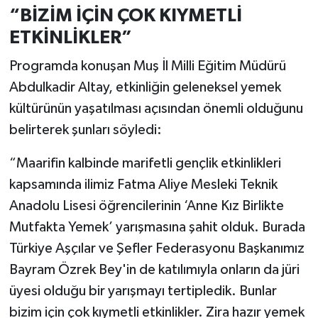
“BİZİM İÇİN ÇOK KIYMETLİ
ETKİNLİKLER”
Programda konuşan Muş İl Milli Eğitim Müdürü
Abdulkadir Altay, etkinliğin geleneksel yemek
kültürünün yaşatılması açısından önemli olduğunu
belirterek şunları söyledi:
“Maarifin kalbinde marifetli gençlik etkinlikleri
kapsamında ilimiz Fatma Aliye Mesleki Teknik
Anadolu Lisesi öğrencilerinin ‘Anne Kız Birlikte
Mutfakta Yemek’ yarışmasına şahit olduk. Burada
Türkiye Aşçılar ve Şefler Federasyonu Başkanımız
Bayram Özrek Bey'in de katılımıyla onların da jüri
üyesi olduğu bir yarışmayı tertipledik. Bunlar
bizim için çok kıymetli etkinlikler. Zira hazır yemek