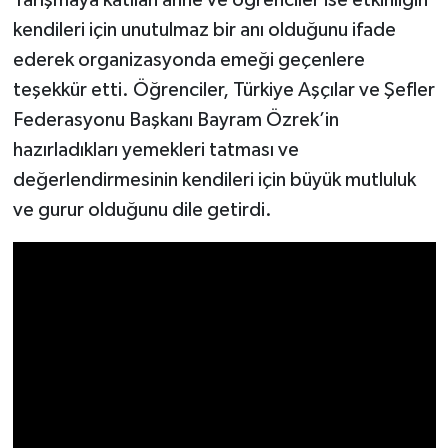
Yarışmaya katılan anne ve öğrenciler ise etkinliğin
kendileri için unutulmaz bir anı olduğunu ifade
ederek organizasyonda emeği geçenlere
teşekkür etti. Öğrenciler, Türkiye Aşçılar ve Şefler
Federasyonu Başkanı Bayram Özrek’in
hazırladıkları yemekleri tatması ve
değerlendirmesinin kendileri için büyük mutluluk
ve gurur olduğunu dile getirdi.