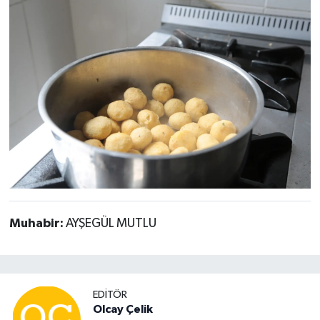
Muhabir:
AYŞEGÜL MUTLU
EDITÖR
Olcay Çelik