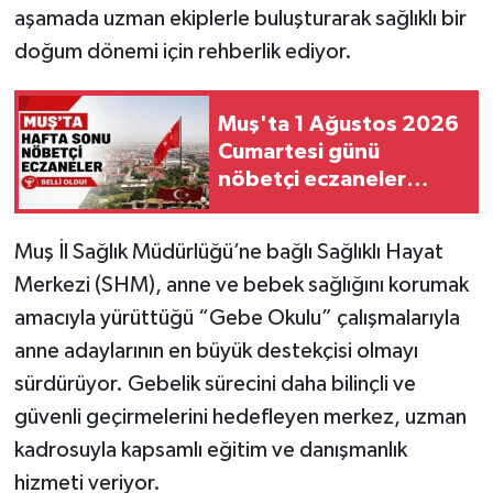
aşamada uzman ekiplerle buluşturarak sağlıklı bir
doğum dönemi için rehberlik ediyor.
Muş'ta 1 Ağustos 2026
Cumartesi günü
nöbetçi eczaneler
listesi
Muş İl Sağlık Müdürlüğü’ne bağlı Sağlıklı Hayat
Merkezi (SHM), anne ve bebek sağlığını korumak
amacıyla yürüttüğü “Gebe Okulu” çalışmalarıyla
anne adaylarının en büyük destekçisi olmayı
sürdürüyor. Gebelik sürecini daha bilinçli ve
güvenli geçirmelerini hedefleyen merkez, uzman
kadrosuyla kapsamlı eğitim ve danışmanlık
hizmeti veriyor.