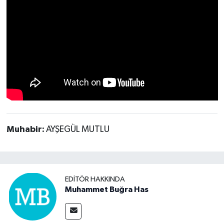
Muhabir:
AYŞEGÜL MUTLU
EDITÖR HAKKINDA
Muhammet Buğra Has