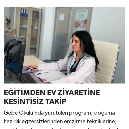
EĞİTİMDEN EV ZİYARETİNE
KESİNTİSİZ TAKİP
Gebe Okulu’nda yürütülen program; doğuma
hazırlık egzersizlerinden emzirme tekniklerine,