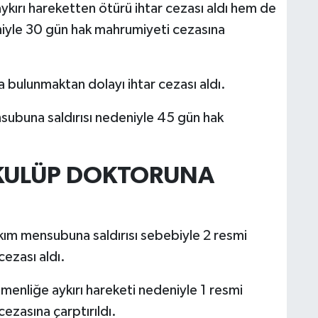
ykırı hareketten ötürü ihtar cezası aldı hem de
niyle 30 gün hak mahrumiyeti cezasına
a bulunmaktan dolayı ihtar cezası aldı.
subuna saldırısı nedeniyle 45 gün hak
 KULÜP DOKTORUNA
kım mensubuna saldırısı sebebiyle 2 resmi
zası aldı.
menliğe aykırı hareketi nedeniyle 1 resmi
zasına çarptırıldı.