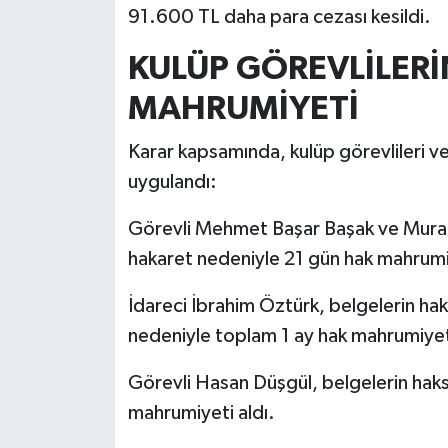
91.600 TL daha para cezası kesildi.
KULÜP GÖREVLİLER
MAHRUMİYETİ
Karar kapsamında, kulüp görevlileri ve
uygulandı:
Görevli Mehmet Başar Başak ve Murat
hakaret nedeniyle 21 gün hak mahrumiy
İdareci İbrahim Öztürk, belgelerin hak
nedeniyle toplam 1 ay hak mahrumiyeti
Görevli Hasan Düşgül, belgelerin haksız
mahrumiyeti aldı.