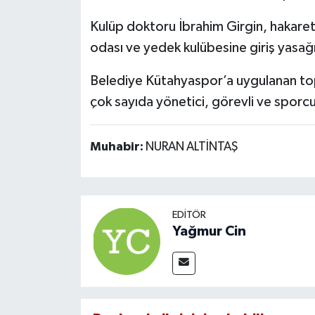
Kulüp doktoru İbrahim Girgin, hakar
odası ve yedek kulübesine giriş yasağı 
Belediye Kütahyaspor’a uygulanan to
çok sayıda yönetici, görevli ve sporcu
Muhabir:
NURAN ALTİNTAŞ
EDITÖR
Yağmur Cin