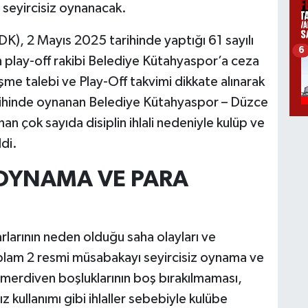
seyircisiz oynanacak.
DK), 2 Mayıs 2025 tarihinde yaptığı 61 sayılı
6
 play-off rakibi Belediye Kütahyaspor’a ceza
şme talebi ve Play-Off takvimi dikkate alınarak
arihinde oynanan Belediye Kütahyaspor – Düzce
çok sayıda disiplin ihlali nedeniyle kulüp ve
ldi.
 OYNAMA VE PARA
larının neden olduğu saha olayları ve
oplam 2 resmi müsabakayı seyircisiz oynama ve
merdiven boşluklarının boş bırakılmaması,
ız kullanımı gibi ihlaller sebebiyle kulübe