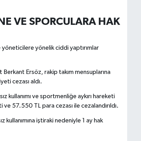
İNE VE SPORCULARA HAK
 yöneticilere yönelik ciddi yaptırımlar
 Berkant Ersöz, rakip takım mensuplarına
eti cezası aldı.
sız kullanımı ve sportmenliğe aykırı hareketi
 ve 57.550 TL para cezası ile cezalandırıldı.
 kullanımına iştiraki nedeniyle 1 ay hak