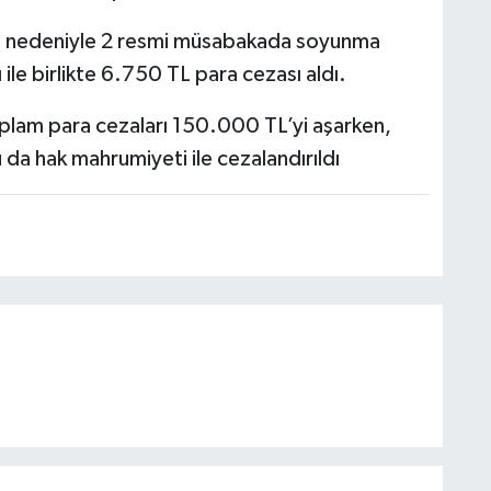
et nedeniyle 2 resmi müsabakada soyunma
ile birlikte 6.750 TL para cezası aldı.
plam para cezaları 150.000 TL’yi aşarken,
 da hak mahrumiyeti ile cezalandırıldı