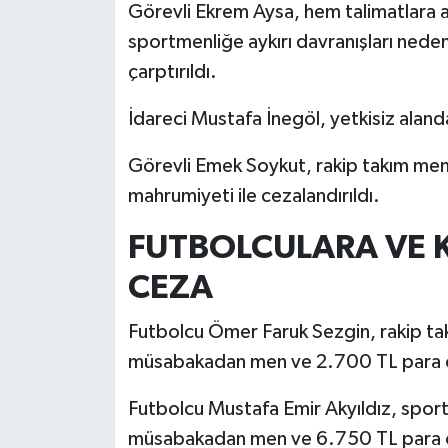
Görevli Ekrem Aysa, hem talimatlara a
sportmenliğe aykırı davranışları nede
çarptırıldı.
İdareci Mustafa İnegöl, yetkisiz aland
Görevli Emek Soykut, rakip takım men
mahrumiyeti ile cezalandırıldı.
FUTBOLCULARA VE
CEZA
Futbolcu Ömer Faruk Sezgin, rakip ta
müsabakadan men ve 2.700 TL para ce
Futbolcu Mustafa Emir Akyıldız, sport
müsabakadan men ve 6.750 TL para ce