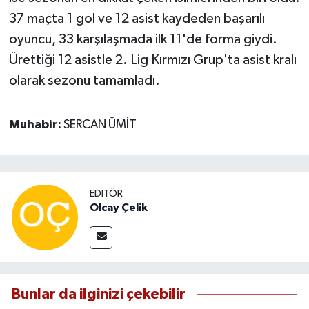
37 maçta 1 gol ve 12 asist kaydeden başarılı
oyuncu, 33 karşılaşmada ilk 11'de forma giydi.
Ürettiği 12 asistle 2. Lig Kırmızı Grup'ta asist kralı
olarak sezonu tamamladı.
Muhabir:
SERCAN ÜMİT
EDITÖR
Olcay Çelik
Bunlar da ilginizi çekebilir