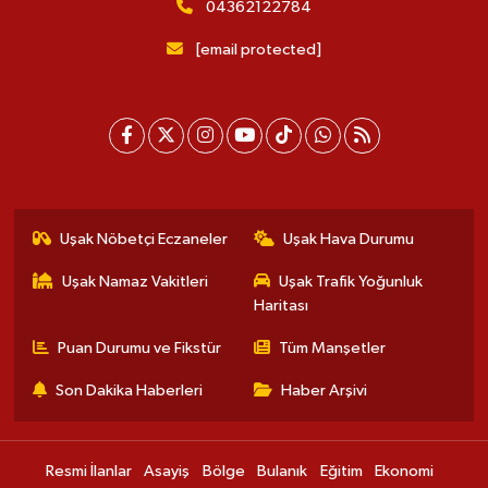
04362122784
[email protected]
Uşak Nöbetçi Eczaneler
Uşak Hava Durumu
Uşak Namaz Vakitleri
Uşak Trafik Yoğunluk
Haritası
Puan Durumu ve Fikstür
Tüm Manşetler
Son Dakika Haberleri
Haber Arşivi
Resmi İlanlar
Asayiş
Bölge
Bulanık
Eğitim
Ekonomi