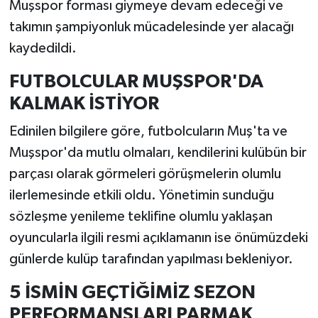
Muşspor forması giymeye devam edeceği ve
takımın şampiyonluk mücadelesinde yer alacağı
kaydedildi.
FUTBOLCULAR MUŞSPOR'DA
KALMAK İSTİYOR
Edinilen bilgilere göre, futbolcuların Muş'ta ve
Muşspor'da mutlu olmaları, kendilerini kulübün bir
parçası olarak görmeleri görüşmelerin olumlu
ilerlemesinde etkili oldu. Yönetimin sunduğu
sözleşme yenileme teklifine olumlu yaklaşan
oyuncularla ilgili resmi açıklamanın ise önümüzdeki
günlerde kulüp tarafından yapılması bekleniyor.
5 İSMİN GEÇTİĞİMİZ SEZON
PERFORMANSLARI PARMAK