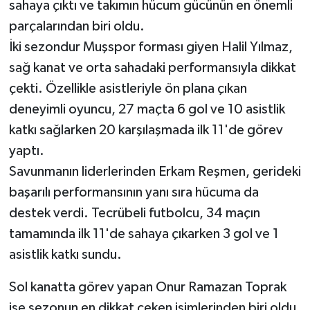
sahaya çıktı ve takımın hücum gücünün en önemli
parçalarından biri oldu.
İki sezondur Muşspor forması giyen Halil Yılmaz,
sağ kanat ve orta sahadaki performansıyla dikkat
çekti. Özellikle asistleriyle ön plana çıkan
deneyimli oyuncu, 27 maçta 6 gol ve 10 asistlik
katkı sağlarken 20 karşılaşmada ilk 11'de görev
yaptı.
Savunmanın liderlerinden Erkam Reşmen, gerideki
başarılı performansının yanı sıra hücuma da
destek verdi. Tecrübeli futbolcu, 34 maçın
tamamında ilk 11'de sahaya çıkarken 3 gol ve 1
asistlik katkı sundu.
Sol kanatta görev yapan Onur Ramazan Toprak
ise sezonun en dikkat çeken isimlerinden biri oldu.