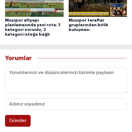
Muşspor altyapı
Muşspor taraftar
planlamasında yeni rota: 3
gruplarından birlik
kategori zorunlu, 2
buluşması
kategori isteğe bağlı
Yorumlar
Gönder