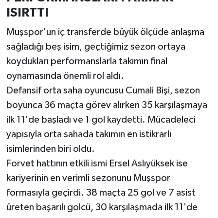
ISIRTTI
Muşspor'un iç transferde büyük ölçüde anlaşma
sağladığı beş isim, geçtiğimiz sezon ortaya
koydukları performanslarla takımın final
oynamasında önemli rol aldı.
Defansif orta saha oyuncusu Cumali Bişi, sezon
boyunca 36 maçta görev alırken 35 karşılaşmaya
ilk 11'de başladı ve 1 gol kaydetti. Mücadeleci
yapısıyla orta sahada takımın en istikrarlı
isimlerinden biri oldu.
Forvet hattının etkili ismi Ersel Aslıyüksek ise
kariyerinin en verimli sezonunu Muşspor
formasıyla geçirdi. 38 maçta 25 gol ve 7 asist
üreten başarılı golcü, 30 karşılaşmada ilk 11'de