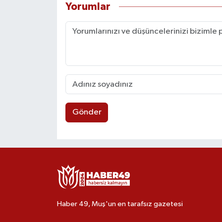
Yorumlar
Gönder
Haber 49, Muş'un en tarafsız gazetesi