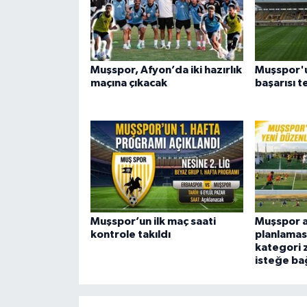
Muşspor, Afyon’da iki hazırlık
Muşspor'
maçına çıkacak
başarısı t
Muşspor’un ilk maç saati
Muşspor a
kontrole takıldı
planlamas
kategori 
isteğe bağ