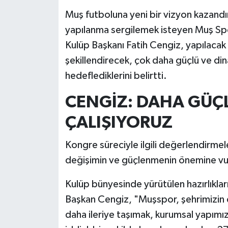
Muş futboluna yeni bir vizyon kazand
yapılanma sergilemek isteyen Muş Spo
Kulüp Başkanı Fatih Cengiz, yapılacak
şekillendirecek, çok daha güçlü ve di
hedeflediklerini belirtti.
CENGİZ: DAHA GÜÇL
ÇALIŞIYORUZ
Kongre süreciyle ilgili değerlendirme
değişimin ve güçlenmenin önemine vu
Kulüp bünyesinde yürütülen hazırlıkla
Başkan Cengiz, "Muşspor, şehrimizin e
daha ileriye taşımak, kurumsal yapım