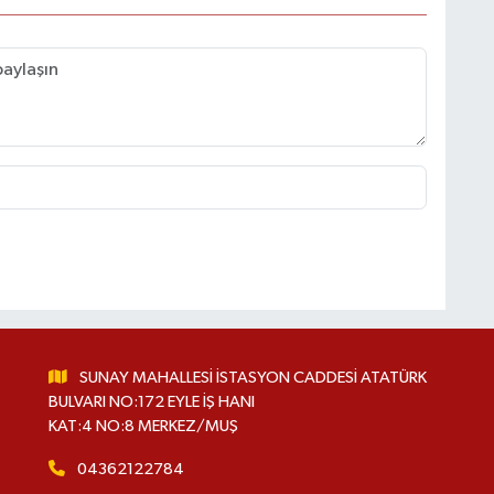
SUNAY MAHALLESİ İSTASYON CADDESİ ATATÜRK
BULVARI NO:172 EYLE İŞ HANI
KAT:4 NO:8 MERKEZ/MUŞ
04362122784