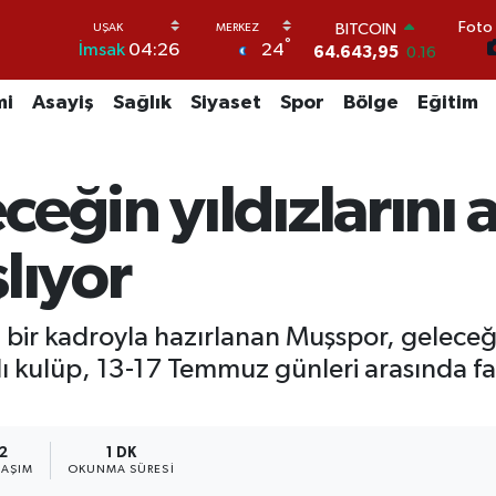
64.643,95
0.16
Foto 
DOLAR
°
24
İmsak
04:26
47,6704
0
EURO
mi
Asayiş
Sağlık
Siyaset
Spor
Bölge
Eğitim
55,0406
-0.08
STERLİN
64,2143
0
GRAM ALTIN
eğin yıldızlarını a
6500.87
0.12
BİST100
lıyor
13.799
70
lı bir kadroyla hazırlanan Muşspor, geleceğ
ı kulüp, 13-17 Temmuz günleri arasında far
2
1 DK
LAŞIM
OKUNMA SÜRESI