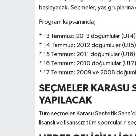
başlayacak. Seçmeler, yaş grupların
Program kapsamında;
* 13 Temmuz: 2013 doğumlular (U14)
* 14 Temmuz: 2012 doğumlular (U15)
* 15 Temmuz: 2011 doğumlular (U16)
* 16 Temmuz: 2010 doğumlular (U17
* 17 Temmuz: 2009 ve 2008 doğumlul
SEÇMELER KARASU 
YAPILACAK
Tüm seçmeler Karasu Sentetik Saha’da
lisanslı ve lisanssız tüm sporcuların s