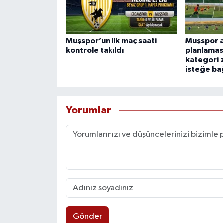
Muşspor’un ilk maç saati
Muşspor a
kontrole takıldı
planlamas
kategori 
isteğe bağ
Yorumlar
Gönder