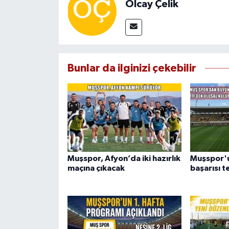
Olcay Çelik
Bunlar da ilginizi çekebilir
Muşspor, Afyon’da iki hazırlık
Muşspor'
maçına çıkacak
başarısı t