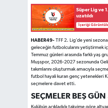
Süper Lig ve 1
uzatıldı
İçeriği Görüntül
HABER49-
TFF 2. Lig’de yeni sezona 
geleceğin futbolcularını yetiştirmek i
Temmuz günleri arasında farklı yaş gr
Muşspor, 2026-2027 sezonunda Geliş
takımlarını oluşturmak amacıyla seçme
futbol hayali kuran genç yetenekleri 
seçmelere davet etti.
SEÇMELER BEŞ GÜN
Kulübün açıkladığı takvime göre alty