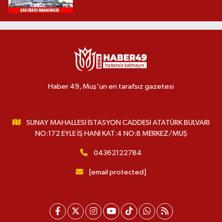
Haber 49, Muş'un en tarafsız gazetesi
SUNAY MAHALLESİ İSTASYON CADDESİ ATATÜRK BULVARI
NO:172 EYLE İŞ HANI KAT:4 NO:8 MERKEZ/MUŞ
04362122784
[email protected]