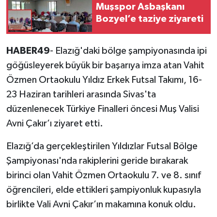
Muşspor Asbaşkanı
Bozyel’e taziye ziyareti
HABER49
- Elazığ'daki bölge şampiyonasında ipi
göğüsleyerek büyük bir başarıya imza atan Vahit
Özmen Ortaokulu Yıldız Erkek Futsal Takımı, 16-
23 Haziran tarihleri arasında Sivas'ta
düzenlenecek Türkiye Finalleri öncesi Muş Valisi
Avni Çakır’ı ziyaret etti.
Elazığ’da gerçekleştirilen Yıldızlar Futsal Bölge
Şampiyonası'nda rakiplerini geride bırakarak
birinci olan Vahit Özmen Ortaokulu 7. ve 8. sınıf
öğrencileri, elde ettikleri şampiyonluk kupasıyla
birlikte Vali Avni Çakır’ın makamına konuk oldu.