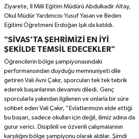
Ziyarete, İl Milli Eğitim Müdürü Abdulkadir Altay,
Okul Müdür Yardımcısı Yusuf Yasan ve Beden
Eğitimi Öğretmeni Erdoğan Işık da katıldı.
"SİVAS’TA ŞEHRİMİZİ EN İYİ
ŞEKİLDE TEMSİL EDECEKLER"
Öğrencilerin bölge şampiyonasındaki
performansından duyduğu memnuniyeti dile
getiren Vali Avni Çakır, sporcuları tek tek tebrik
ederek başarılarının devamını diledi. Genç
sporcularla yakından ilgilenen ve onlarla bir süre
sohbet eden Vali Çakır, "Evlatlarımızın elde ettiği
bu başarı, sadece okulları için değil, ilimiz adına da
gurur verici. Disiplinli ve özverili çalışmalarının
karşılığını bölge şampiyonu olarak aldılar. Şimdi