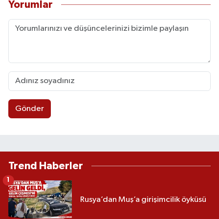
Yorumlar
Gönder
Trend Haberler
1
Rusya’dan Muş’a girişimcilik öyküsü