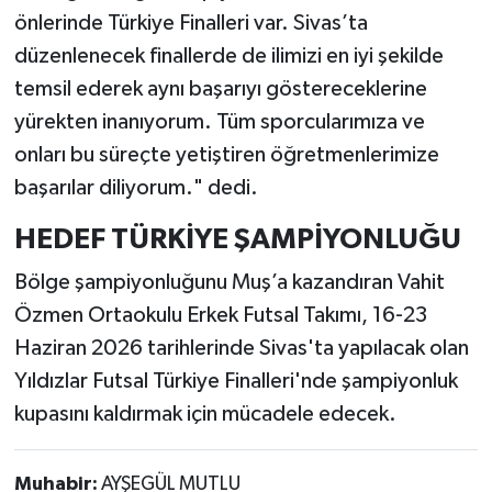
önlerinde Türkiye Finalleri var. Sivas’ta
düzenlenecek finallerde de ilimizi en iyi şekilde
temsil ederek aynı başarıyı göstereceklerine
yürekten inanıyorum. Tüm sporcularımıza ve
onları bu süreçte yetiştiren öğretmenlerimize
başarılar diliyorum." dedi.
HEDEF TÜRKİYE ŞAMPİYONLUĞU
Bölge şampiyonluğunu Muş’a kazandıran Vahit
Özmen Ortaokulu Erkek Futsal Takımı, 16-23
Haziran 2026 tarihlerinde Sivas'ta yapılacak olan
Yıldızlar Futsal Türkiye Finalleri'nde şampiyonluk
kupasını kaldırmak için mücadele edecek.
Muhabir:
AYŞEGÜL MUTLU